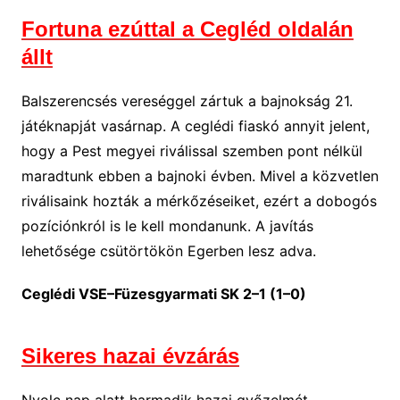
Fortuna ezúttal a Cegléd oldalán
állt
Balszerencsés vereséggel zártuk a bajnokság 21.
játéknapját vasárnap. A ceglédi fiaskó annyit jelent,
hogy a Pest megyei riválissal szemben pont nélkül
maradtunk ebben a bajnoki évben. Mivel a közvetlen
riválisaink hozták a mérkőzéseiket, ezért a dobogós
pozíciónkról is le kell mondanunk. A javítás
lehetősége csütörtökön Egerben lesz adva.
Ceglédi VSE–Füzesgyarmati SK 2–1 (1–0)
Sikeres hazai évzárás