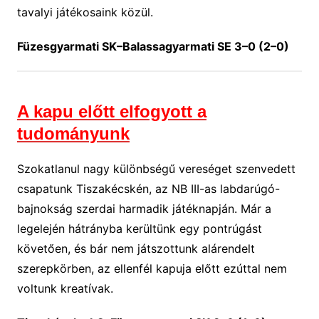
tavalyi játékosaink közül.
Füzesgyarmati SK–Balassagyarmati SE 3–0 (2–0)
A kapu előtt elfogyott a
tudományunk
Szokatlanul nagy különbségű vereséget szenvedett
csapatunk Tiszakécskén, az NB III-as labdarúgó-
bajnokság szerdai harmadik játéknapján. Már a
legelején hátrányba kerültünk egy pontrúgást
követően, és bár nem játszottunk alárendelt
szerepkörben, az ellenfél kapuja előtt ezúttal nem
voltunk kreatívak.