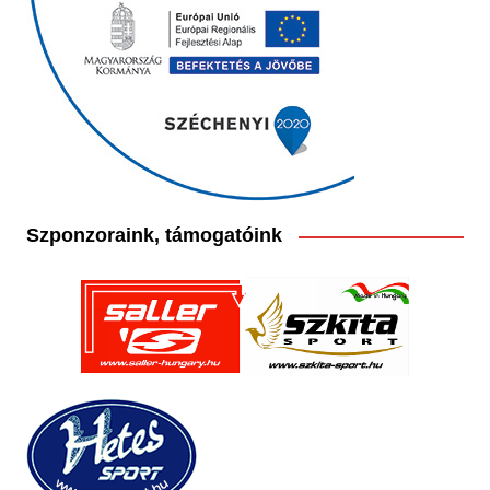
Szponzoraink, támogatóink