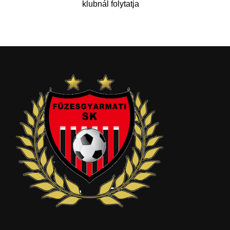
klubnál folytatja