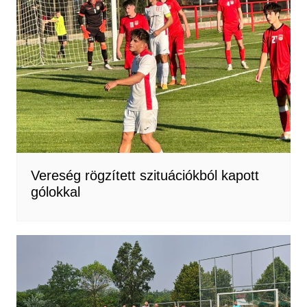
Vereség rögzített szituációkból kapott
gólokkal