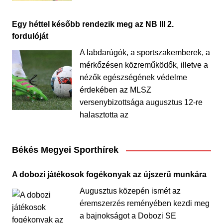
Egy héttel később rendezik meg az NB III 2.
fordulóját
A labdarúgók, a sportszakemberek, a
mérkőzésen közreműködők, illetve a
nézők egészségének védelme
érdekében az MLSZ
versenybizottsága augusztus 12-re
halasztotta az
Békés Megyei Sporthírek
A dobozi játékosok fogékonyak az újszerű munkára
Augusztus közepén ismét az
éremszerzés reményében kezdi meg
a bajnokságot a Dobozi SE