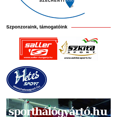
Szponzoraink, támogatóink