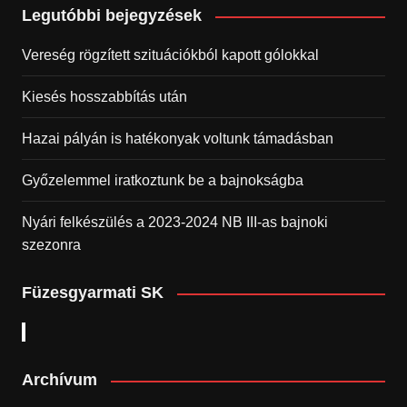
Legutóbbi bejegyzések
Vereség rögzített szituációkból kapott gólokkal
Kiesés hosszabbítás után
Hazai pályán is hatékonyak voltunk támadásban
Győzelemmel iratkoztunk be a bajnokságba
Nyári felkészülés a 2023-2024 NB III-as bajnoki
szezonra
Füzesgyarmati SK
Archívum