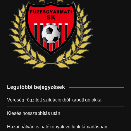
Legutóbbi bejegyzések
Vereség rögzített szituációkból kapott gólokkal
Kiesés hosszabbítás után
Hazai pályán is hatékonyak voltunk támadásban