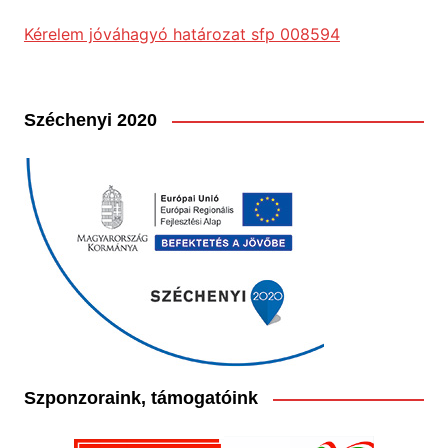
Kérelem jóváhagyó határozat sfp 008594
Széchenyi 2020
Szponzoraink, támogatóink