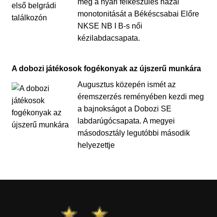
meg a nyári felkészülés hazai
monotonitását a Békéscsabai Előre
NKSE NB I B-s női
kézilabdacsapata.
A dobozi játékosok fogékonyak az újszerű munkára
Augusztus közepén ismét az
éremszerzés reményében kezdi meg
a bajnokságot a Dobozi SE
labdarúgócsapata. A megyei
másodosztály legutóbbi második
helyezettje