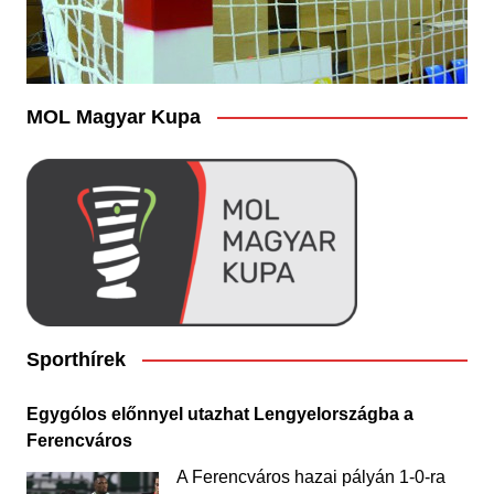
MOL Magyar Kupa
Sporthírek
Egygólos előnnyel utazhat Lengyelországba a
Ferencváros
A Ferencváros hazai pályán 1-0-ra