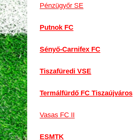
Pénzügyőr SE
Putnok FC
Sényő-Carnifex FC
Tiszafüredi VSE
Termálfürdő FC Tiszaújváros
Vasas FC II
ESMTK