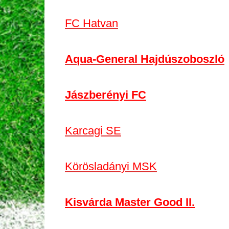
FC Hatvan
Aqua-General Hajdúszoboszló
Jászberényi FC
Karcagi SE
Körösladányi MSK
Kisvárda Master Good II.