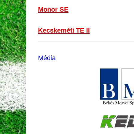
Monor SE
Kecskeméti TE II
Média