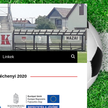
Linkek
échenyi 2020