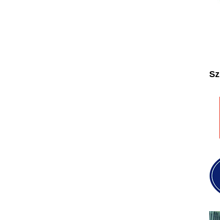
2025
2026
Sz