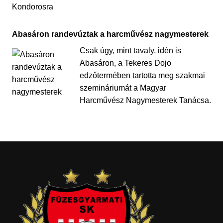
Abasáron randevúztak a harcművész nagymesterek
Csak úgy, mint tavaly, idén is
Abasáron, a Tekeres Dojo
edzőtermében tartotta meg szakmai
szemináriumát a Magyar
Harcművész Nagymesterek Tanácsa.