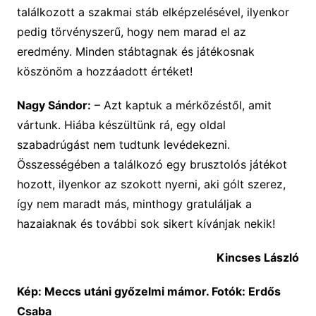
találkozott a szakmai stáb elképzelésével, ilyenkor
pedig törvényszerű, hogy nem marad el az
eredmény. Minden stábtagnak és játékosnak
köszönöm a hozzáadott értéket!
Nagy Sándor:
– Azt kaptuk a mérkőzéstől, amit
vártunk. Hiába készültünk rá, egy oldal
szabadrúgást nem tudtunk levédekezni.
Összességében a találkozó egy brusztolós játékot
hozott, ilyenkor az szokott nyerni, aki gólt szerez,
így nem maradt más, minthogy gratuláljak a
hazaiaknak és további sok sikert kívánjak nekik!
Kincses László
Kép: Meccs utáni győzelmi mámor. Fotók: Erdős
Csaba