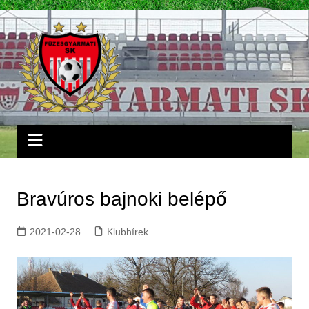
Skip
to
content
Bravúros bajnoki belépő
2021-02-28
Klubhírek