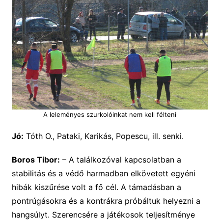
A leleményes szurkolóinkat nem kell félteni
Jó:
Tóth O., Pataki, Karikás, Popescu, ill. senki.
Boros Tibor:
– A találkozóval kapcsolatban a
stabilitás és a védő harmadban elkövetett egyéni
hibák kiszűrése volt a fő cél. A támadásban a
pontrúgásokra és a kontrákra próbáltuk helyezni a
hangsúlyt. Szerencsére a játékosok teljesítménye