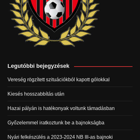
Legutóbbi bejegyzések
Vereség rögzített szituációkból kapott gólokkal
Kiesés hosszabbítás után
Hazai pályán is hatékonyak voltunk támadásban
Győzelemmel iratkoztunk be a bajnokságba
Nyári felkészülés a 2023-2024 NB III-as bajnoki