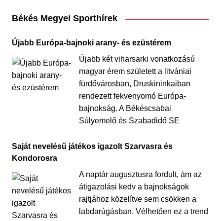
Békés Megyei Sporthírek
Újabb Európa-bajnoki arany- és ezüstérem
Újabb két viharsarki vonatkozású
magyar érem született a litvániai
fürdővárosban, Druskininkaiban
rendezett fekvenyomó Európa-
bajnokság. A Békéscsabai
Súlyemelő és Szabadidő SE
Saját nevelésű játékos igazolt Szarvasra és
Kondorosra
A naptár augusztusra fordult, ám az
átigazolási kedv a bajnokságok
rajtjához közelítve sem csökken a
labdarúgásban. Vélhetően ez a trend