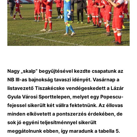
Nagy „skalp” begyűjtésével kezdte csapatunk az
NB III-as bajnokság tavaszi idényét. Vasárnap a
listavezető Tiszakécske vendégeskedett a Lázár
Gyula Városi Sporttelepen, melyet egy Popescu-
fejessel sikerült két vállra fektetnünk. Az éllovas
minden elkövetett a pontszerzés érdekében, de
sok jó egyéni teljesítménnyel sikerült
meggátolnunk ebben, így maradunk a tabella 5.