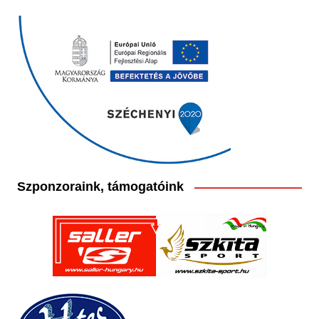
Szponzoraink, támogatóink