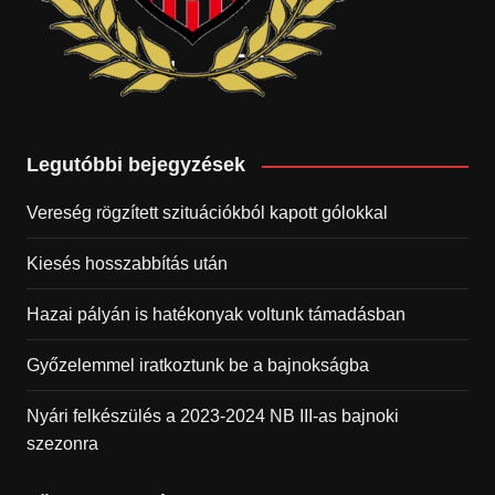
Legutóbbi bejegyzések
Vereség rögzített szituációkból kapott gólokkal
Kiesés hosszabbítás után
Hazai pályán is hatékonyak voltunk támadásban
Győzelemmel iratkoztunk be a bajnokságba
Nyári felkészülés a 2023-2024 NB III-as bajnoki
szezonra