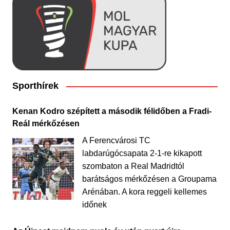
Sporthírek
Kenan Kodro szépített a második félidőben a Fradi-
Reál mérkőzésen
A Ferencvárosi TC
labdarúgócsapata 2-1-re kikapott
szombaton a Real Madridtól
barátságos mérkőzésen a Groupama
Arénában. A kora reggeli kellemes
időnek