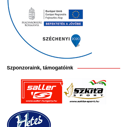
Szponzoraink, támogatóink