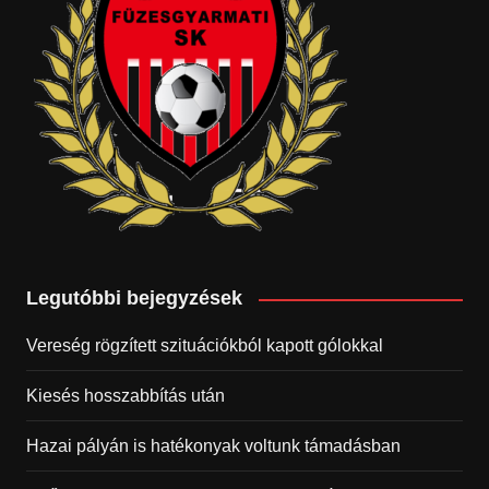
Legutóbbi bejegyzések
Vereség rögzített szituációkból kapott gólokkal
Kiesés hosszabbítás után
Hazai pályán is hatékonyak voltunk támadásban