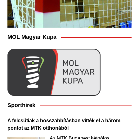
MOL Magyar Kupa
Sporthírek
A felcsútiak a hosszabbításban vitték el a három
pontot az MTK otthonából
Az MTK Budapest kétgólos