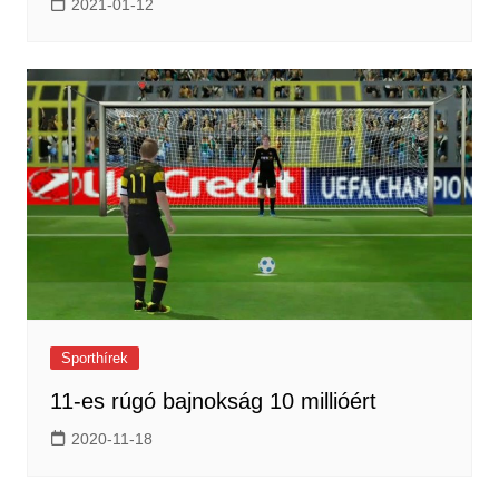
2021-01-12
Sporthírek
11-es rúgó bajnokság 10 millióért
2020-11-18