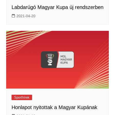
Labdarúgó Magyar Kupa új rendszerben
2021-04-20
Sporthírek
Honlapot nyitottak a Magyar Kupának