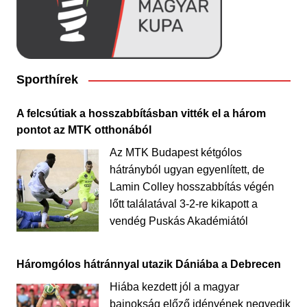
Sporthírek
A felcsútiak a hosszabbításban vitték el a három
pontot az MTK otthonából
Az MTK Budapest kétgólos
hátrányból ugyan egyenlített, de
Lamin Colley hosszabbítás végén
lőtt találatával 3-2-re kikapott a
vendég Puskás Akadémiától
Háromgólos hátránnyal utazik Dániába a Debrecen
Hiába kezdett jól a magyar
bajnokság előző idényének negyedik