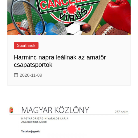
Sporthírek
Harminc napra leállnak az amatőr
csapatsportok
2020-11-09