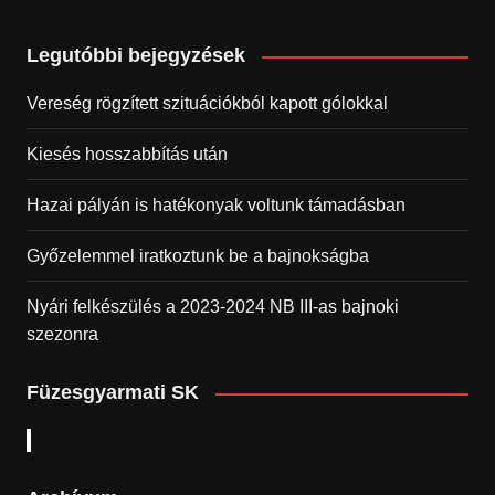
Legutóbbi bejegyzések
Vereség rögzített szituációkból kapott gólokkal
Kiesés hosszabbítás után
Hazai pályán is hatékonyak voltunk támadásban
Győzelemmel iratkoztunk be a bajnokságba
Nyári felkészülés a 2023-2024 NB III-as bajnoki
szezonra
Füzesgyarmati SK