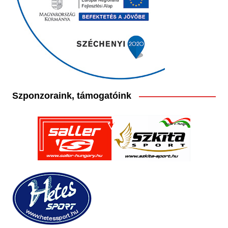
Szponzoraink, támogatóink