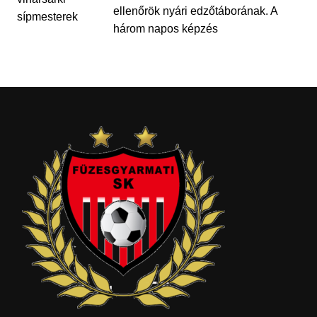
ellenőrök nyári edzőtáborának. A
három napos képzés