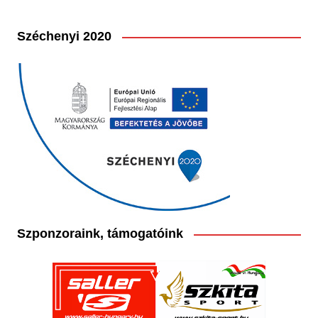
Széchenyi 2020
Szponzoraink, támogatóink