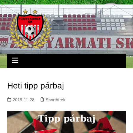
Skip
to
content
Heti tipp párbaj
2019-11-28
Sporthírek