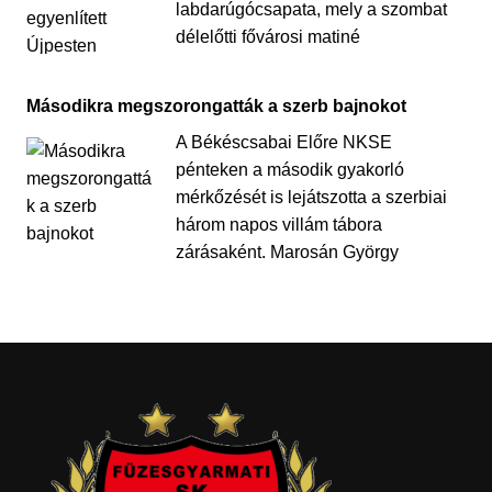
labdarúgócsapata, mely a szombat
délelőtti fővárosi matiné
Másodikra megszorongatták a szerb bajnokot
A Békéscsabai Előre NKSE
pénteken a második gyakorló
mérkőzését is lejátszotta a szerbiai
három napos villám tábora
zárásaként. Marosán György