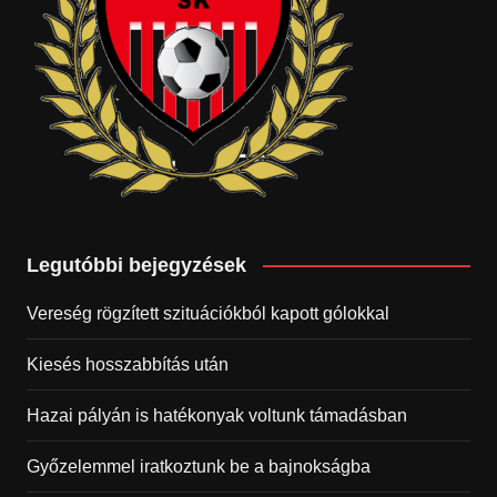
Legutóbbi bejegyzések
Vereség rögzített szituációkból kapott gólokkal
Kiesés hosszabbítás után
Hazai pályán is hatékonyak voltunk támadásban
Győzelemmel iratkoztunk be a bajnokságba