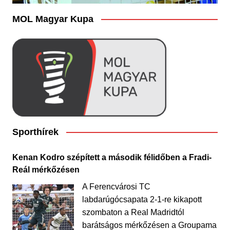
MOL Magyar Kupa
Sporthírek
Kenan Kodro szépített a második félidőben a Fradi-
Reál mérkőzésen
A Ferencvárosi TC
labdarúgócsapata 2-1-re kikapott
szombaton a Real Madridtól
barátságos mérkőzésen a Groupama