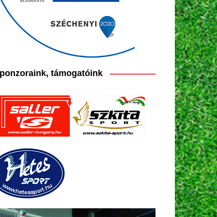
ponzoraink, támogatóink