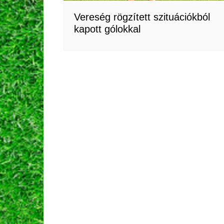
Vereség rögzített szituációkból
kapott gólokkal