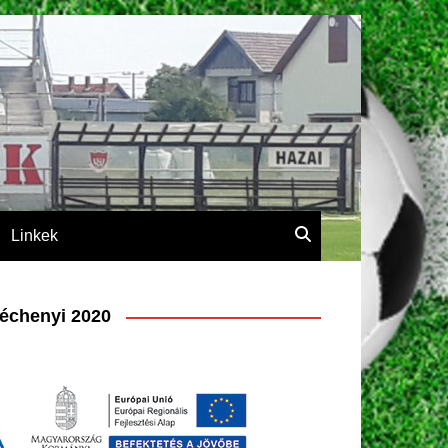
Linkek
échenyi 2020