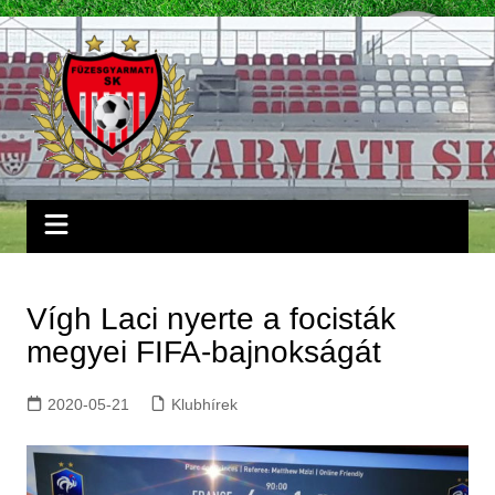
Skip
to
content
Vígh Laci nyerte a focisták
megyei FIFA-bajnokságát
2020-05-21
Klubhírek