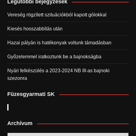
Legutóbbi bejegyzések
Vereség rögzített szituációkból kapott gólokkal
Kiesés hosszabbítás után
Hazai pályán is hatékonyak voltunk támadásban
Győzelemmel iratkoztunk be a bajnokságba
Nyári felkészülés a 2023-2024 NB III-as bajnoki
szezonra
Füzesgyarmati SK
Archívum
Archívum