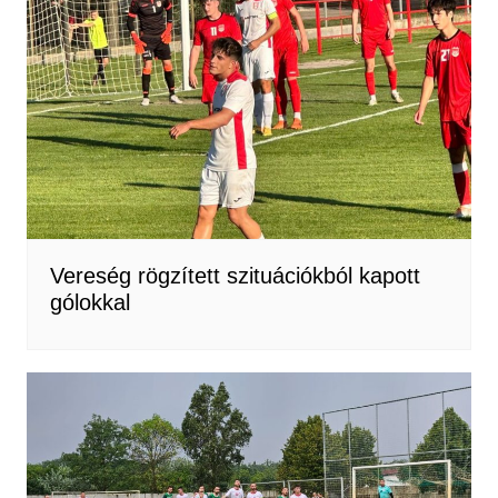
Vereség rögzített szituációkból kapott
gólokkal