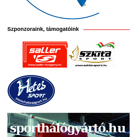
Szponzoraink, támogatóink