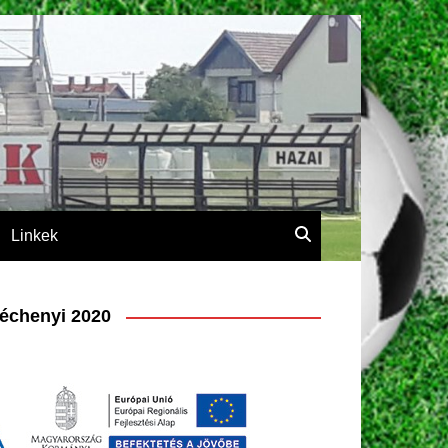
Linkek
échenyi 2020