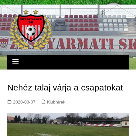
Skip
to
content
Nehéz talaj várja a csapatokat
2020-03-07
Klubhírek