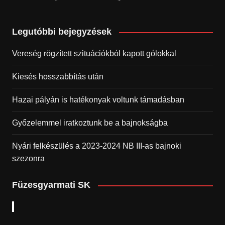
Legutóbbi bejegyzések
Vereség rögzített szituációkból kapott gólokkal
Kiesés hosszabbítás után
Hazai pályán is hatékonyak voltunk támadásban
Győzelemmel iratkoztunk be a bajnokságba
Nyári felkészülés a 2023-2024 NB III-as bajnoki
szezonra
Füzesgyarmati SK