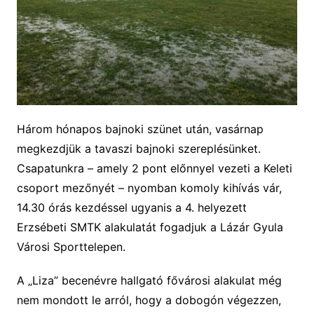
Három hónapos bajnoki szünet után, vasárnap
megkezdjük a tavaszi bajnoki szereplésünket.
Csapatunkra – amely 2 pont előnnyel vezeti a Keleti
csoport mezőnyét – nyomban komoly kihívás vár,
14.30 órás kezdéssel ugyanis a 4. helyezett
Erzsébeti SMTK alakulatát fogadjuk a Lázár Gyula
Városi Sporttelepen.
A „Liza” becenévre hallgató fővárosi alakulat még
nem mondott le arról, hogy a dobogón végezzen,