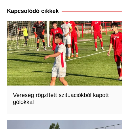
Kapcsolódó cikkek
Vereség rögzített szituációkból kapott
gólokkal