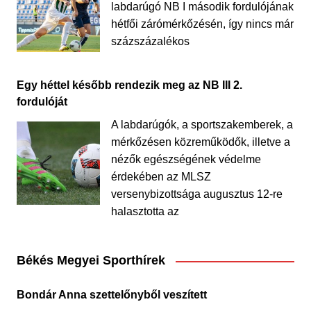
labdarúgó NB I második fordulójának
hétfői zárómérkőzésén, így nincs már
százszázalékos
Egy héttel később rendezik meg az NB III 2.
fordulóját
A labdarúgók, a sportszakemberek, a
mérkőzésen közreműködők, illetve a
nézők egészségének védelme
érdekében az MLSZ
versenybizottsága augusztus 12-re
halasztotta az
Békés Megyei Sporthírek
Bondár Anna szettelőnyből veszített