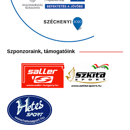
Szponzoraink, támogatóink