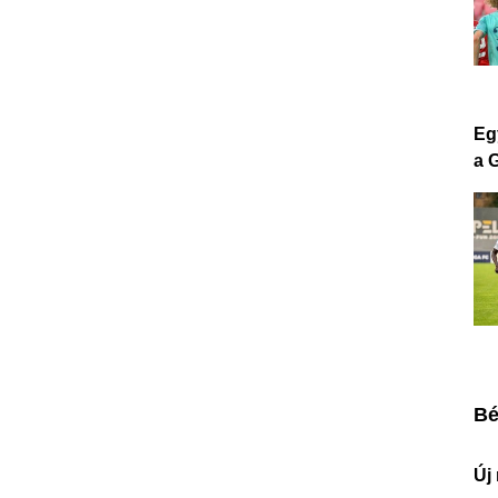
Eg
a 
Bé
Új