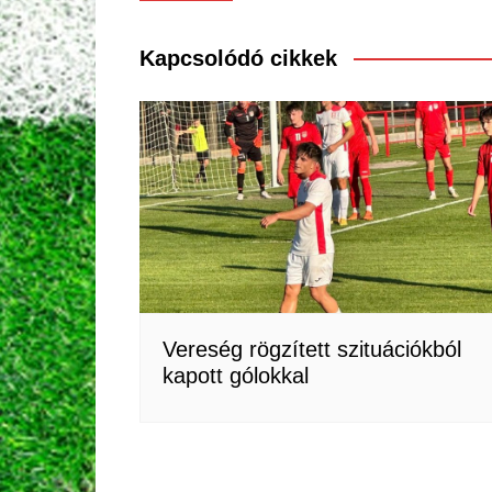
navigáció
Kapcsolódó cikkek
Vereség rögzített szituációkból
kapott gólokkal