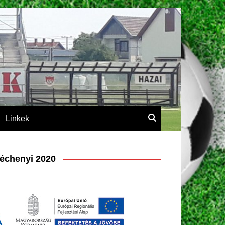
Linkek
échenyi 2020