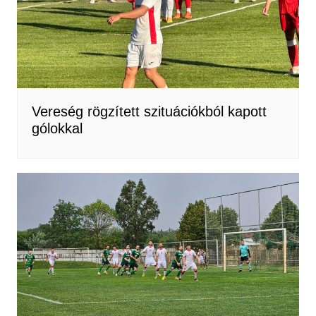
Vereség rögzített szituációkból kapott
gólokkal