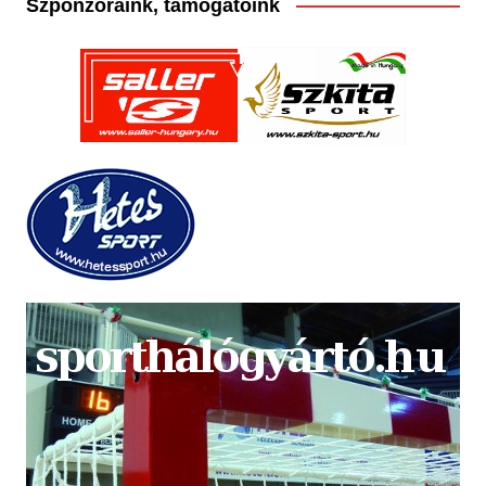
Szponzoraink, támogatóink