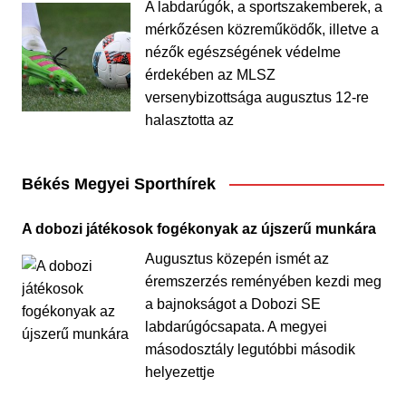
A labdarúgók, a sportszakemberek, a
mérkőzésen közreműködők, illetve a
nézők egészségének védelme
érdekében az MLSZ
versenybizottsága augusztus 12-re
halasztotta az
Békés Megyei Sporthírek
A dobozi játékosok fogékonyak az újszerű munkára
Augusztus közepén ismét az
éremszerzés reményében kezdi meg
a bajnokságot a Dobozi SE
labdarúgócsapata. A megyei
másodosztály legutóbbi második
helyezettje