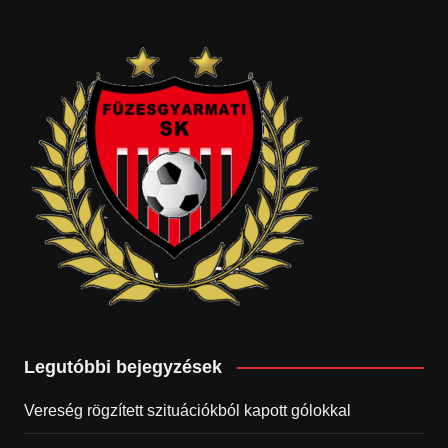
Legutóbbi bejegyzések
Vereség rögzített szituációkból kapott gólokkal