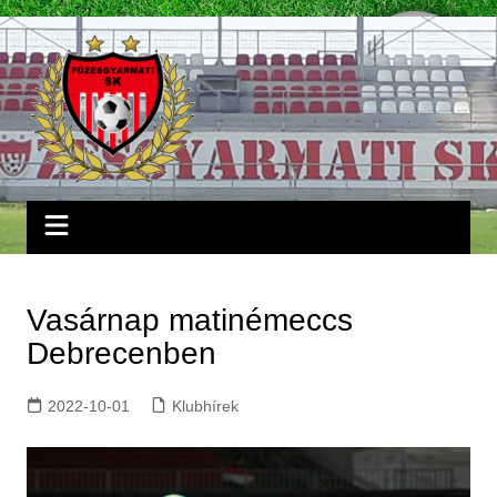
Skip
to
content
Vasárnap matinémeccs
Debrecenben
2022-10-01
Klubhírek