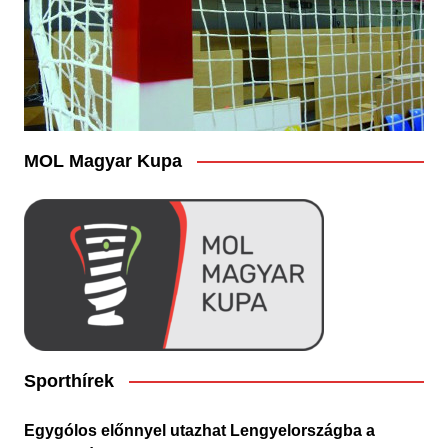
MOL Magyar Kupa
Sporthírek
Egygólos előnnyel utazhat Lengyelországba a