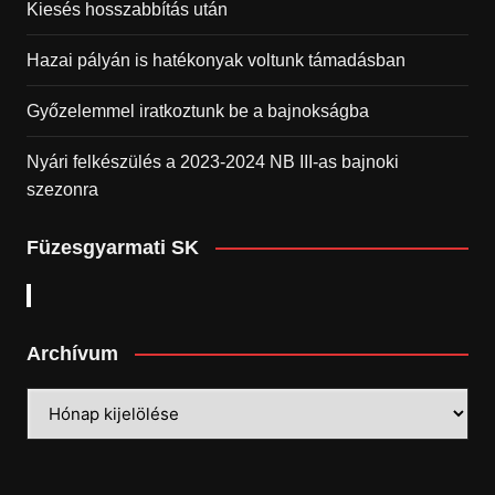
Kiesés hosszabbítás után
Hazai pályán is hatékonyak voltunk támadásban
Győzelemmel iratkoztunk be a bajnokságba
Nyári felkészülés a 2023-2024 NB III-as bajnoki
szezonra
Füzesgyarmati SK
Archívum
Archívum