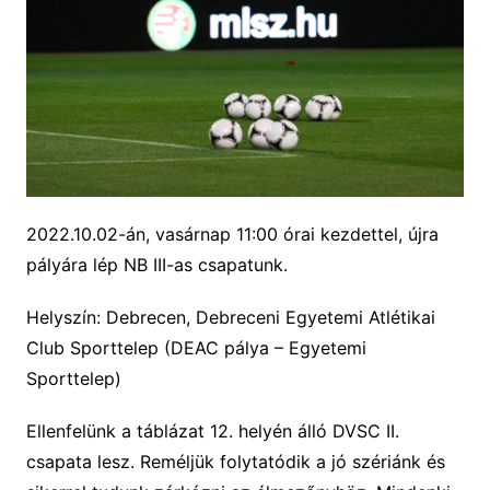
2022.10.02-án, vasárnap 11:00 órai kezdettel, újra
pályára lép NB III-as csapatunk.
Helyszín: Debrecen, Debreceni Egyetemi Atlétikai
Club Sporttelep (DEAC pálya – Egyetemi
Sporttelep)
Ellenfelünk a táblázat 12. helyén álló DVSC II.
csapata lesz. Reméljük folytatódik a jó szériánk és