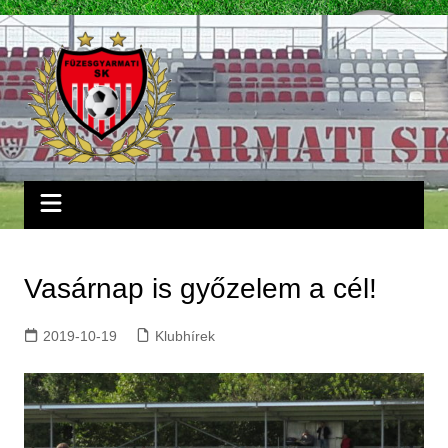
Skip
to
content
Vasárnap is győzelem a cél!
2019-10-19
Klubhírek