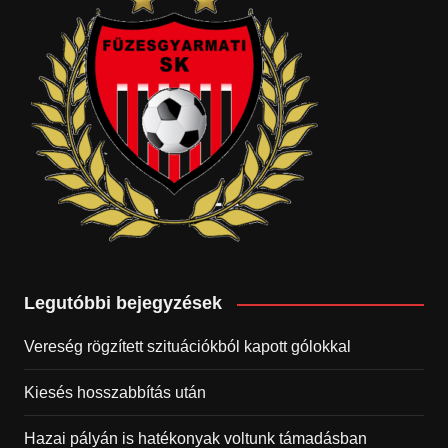
Legutóbbi bejegyzések
Vereség rögzített szituációkból kapott gólokkal
Kiesés hosszabbítás után
Hazai pályán is hatékonyak voltunk támadásban