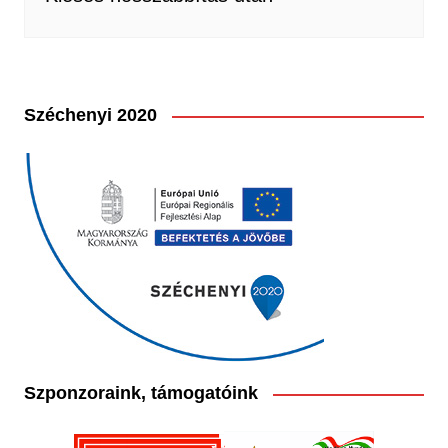
Széchenyi 2020
Szponzoraink, támogatóink