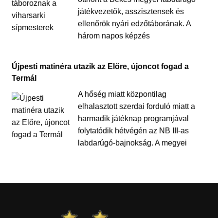
játékvezetők, asszisztensek és
ellenőrök nyári edzőtáborának. A
három napos képzés
Újpesti matinéra utazik az Előre, újoncot fogad a
Termál
A hőség miatt központilag
elhalasztott szerdai forduló miatt a
harmadik játéknap programjával
folytatódik hétvégén az NB III-as
labdarúgó-bajnokság. A megyei