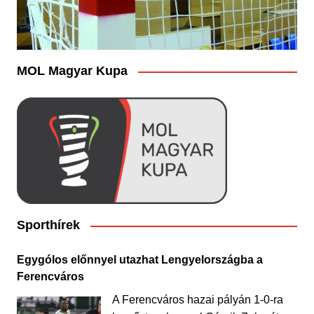
MOL Magyar Kupa
Sporthírek
Egygólos előnnyel utazhat Lengyelországba a
Ferencváros
A Ferencváros hazai pályán 1-0-ra