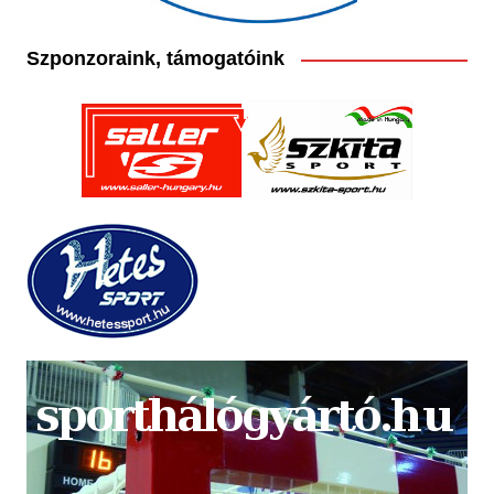
Szponzoraink, támogatóink