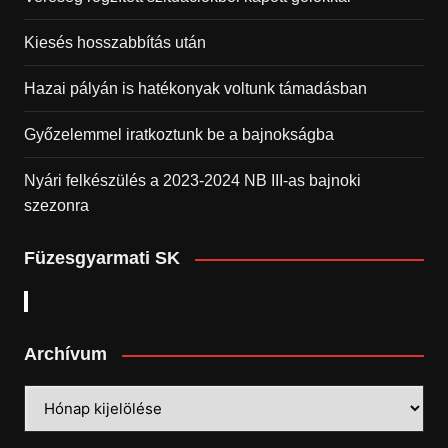
Kiesés hosszabbítás után
Hazai pályán is hatékonyak voltunk támadásban
Győzelemmel iratkoztunk be a bajnokságba
Nyári felkészülés a 2023-2024 NB III-as bajnoki
szezonra
Füzesgyarmati SK
Archívum
Archívum