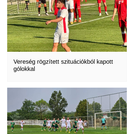
Vereség rögzített szituációkból kapott
gólokkal