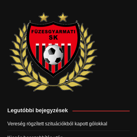
Legutóbbi bejegyzések
Vereség rögzített szituációkból kapott gólokkal