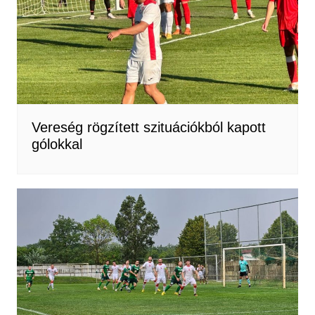
Vereség rögzített szituációkból kapott
gólokkal