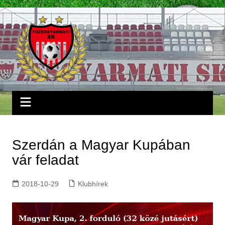
Skip
to
content
Szerdán a Magyar Kupában
vár feladat
2018-10-29
Klubhírek