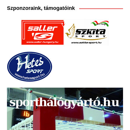
Szponzoraink, támogatóink