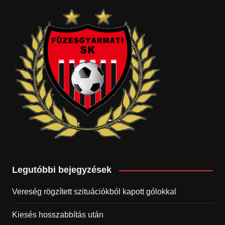
Legutóbbi bejegyzések
Vereség rögzített szituációkból kapott gólokkal
Kiesés hosszabbítás után