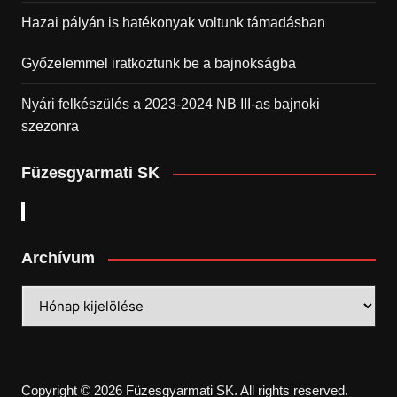
Hazai pályán is hatékonyak voltunk támadásban
Győzelemmel iratkoztunk be a bajnokságba
Nyári felkészülés a 2023-2024 NB III-as bajnoki
szezonra
Füzesgyarmati SK
Archívum
Archívum
Copyright © 2026 Füzesgyarmati SK. All rights reserved.