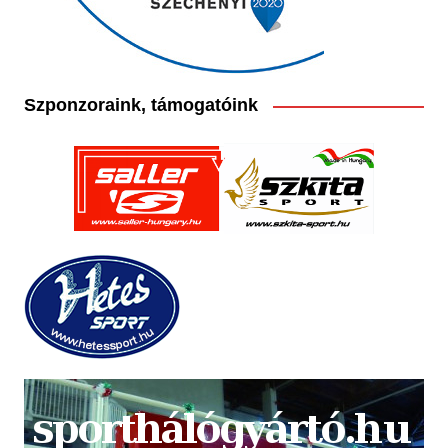
Szponzoraink, támogatóink