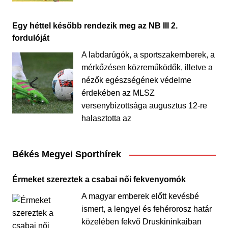
Egy héttel később rendezik meg az NB III 2.
fordulóját
A labdarúgók, a sportszakemberek, a
mérkőzésen közreműködők, illetve a
nézők egészségének védelme
érdekében az MLSZ
versenybizottsága augusztus 12-re
halasztotta az
Békés Megyei Sporthírek
Érmeket szereztek a csabai női fekvenyomók
A magyar emberek előtt kevésbé
ismert, a lengyel és fehérorosz határ
közelében fekvő Druskininkaiban