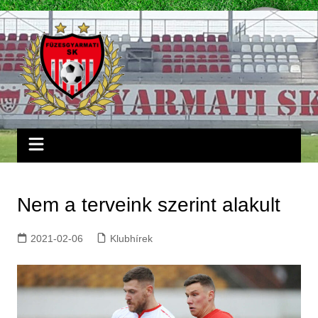
Skip
to
content
Nem a terveink szerint alakult
2021-02-06
Klubhírek