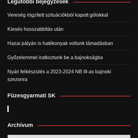
Legutóbbi bejegyzések
Vereség rögzített szituációkból kapott gólokkal
Kiesés hosszabbítás után
Hazai pályán is hatékonyak voltunk támadásban
Győzelemmel iratkoztunk be a bajnokságba
Nyári felkészülés a 2023-2024 NB III-as bajnoki
szezonra
Füzesgyarmati SK
Archívum
Archívum