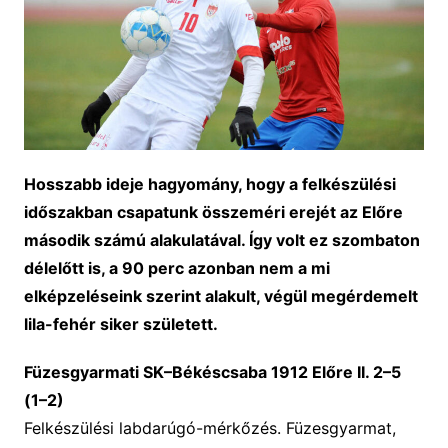
Hosszabb ideje hagyomány, hogy a felkészülési
időszakban csapatunk összeméri erejét az Előre
második számú alakulatával. Így volt ez szombaton
délelőtt is, a 90 perc azonban nem a mi
elképzeléseink szerint alakult, végül megérdemelt
lila-fehér siker született.
Füzesgyarmati SK–Békéscsaba 1912 Előre II. 2–5
(1–2)
Felkészülési labdarúgó-mérkőzés. Füzesgyarmat,