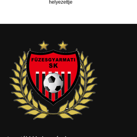
helyezettje