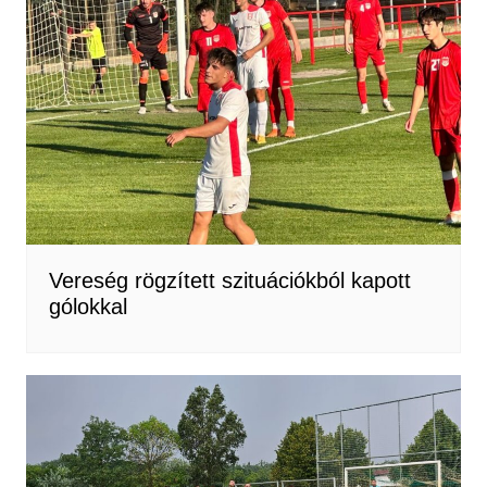
Vereség rögzített szituációkból kapott
gólokkal