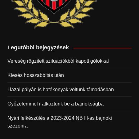
Legutóbbi bejegyzések
Vereség rögzített szituációkból kapott gólokkal
Kiesés hosszabbítás után
Hazai pályán is hatékonyak voltunk támadásban
Győzelemmel iratkoztunk be a bajnokságba
Nyári felkészülés a 2023-2024 NB III-as bajnoki
szezonra