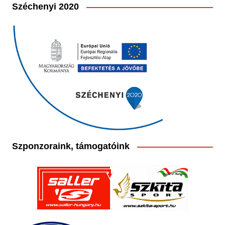
Széchenyi 2020
Szponzoraink, támogatóink