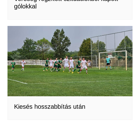
gólokkal
Kiesés hosszabbítás után