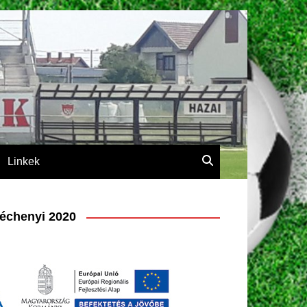
Linkek
échenyi 2020