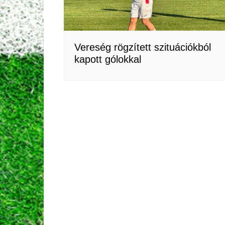
Vereség rögzített szituációkból
kapott gólokkal