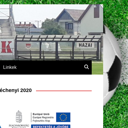
Linkek
échenyi 2020