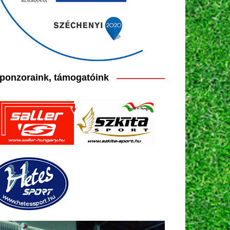
ponzoraink, támogatóink