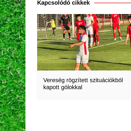
Kapcsolódó cikkek
Vereség rögzített szituációkból
kapott gólokkal