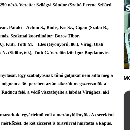
25
0 néző. Vezette:
Szilágyi Sándor (Szabó Ferenc Szilárd,
an, Pataki – Achim S., Bódis, Kis Sz., Cigan (Szabó B.,
amás. Szakmai koordinátor: Boros Tibor.
.), Kuti, Tóth M. – Éles (Gyönyörű, 86.), Virág, Oláh
 N. (Sidibe, 69.), Tóth G. Vezetőedző: Igor Bogdanovics.
ányítását. Egy szabályosnak tűnő góljukat nem adta meg a
MO
ak, mígnem a
36. perc
ben aztán sikerült megszerezniük a
ő Raducu felé, a védő visszafejelte a labdát Virághoz, aki
maradtak, egyértelmű volt a mezőnyfölényük. A csereként
a mérkőzést, de
két ziccer
ét
is
bravúrral hárította
a kapus.