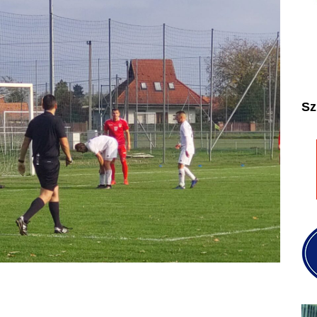
2025
2026
Sz