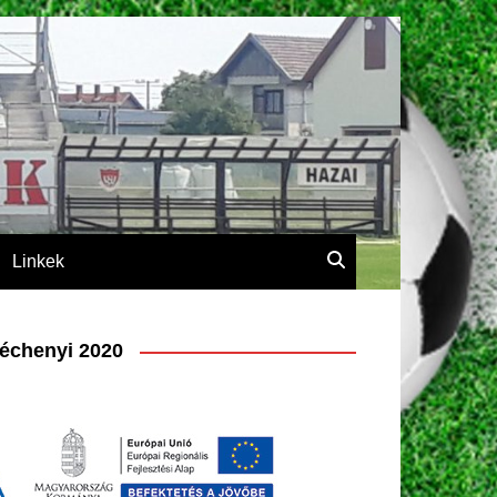
Linkek
échenyi 2020