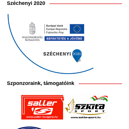
Széchenyi 2020
Szponzoraink, támogatóink