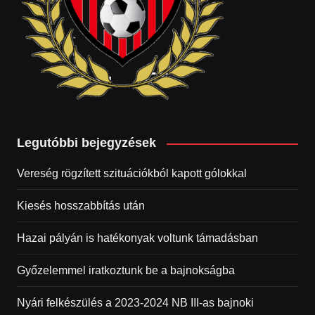
Legutóbbi bejegyzések
Vereség rögzített szituációkból kapott gólokkal
Kiesés hosszabbítás után
Hazai pályán is hatékonyak voltunk támadásban
Győzelemmel iratkoztunk be a bajnokságba
Nyári felkészülés a 2023-2024 NB III-as bajnoki