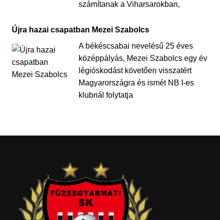
számítanak a Viharsarokban,
Újra hazai csapatban Mezei Szabolcs
A békéscsabai nevelésű 25 éves
középpályás, Mezei Szabolcs egy év
légióskodást követően visszatért
Magyarországra és ismét NB I-es
klubnál folytatja