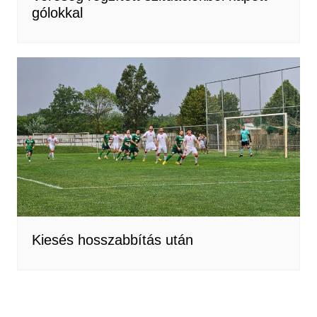
gólokkal
Kiesés hosszabbítás után