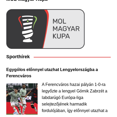
Sporthírek
Egygólos előnnyel utazhat Lengyelországba a
Ferencváros
A Ferencváros hazai pályán 1-0-ra
legyőzte a lengyel Górnik Zabrzét a
labdarúgó Európa-liga
selejtezőjének harmadik
fordulójában, így előnnyel utazhat a