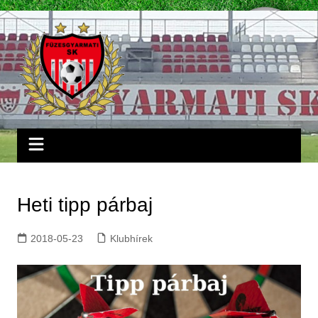
Skip
to
content
Heti tipp párbaj
2018-05-23
Klubhírek