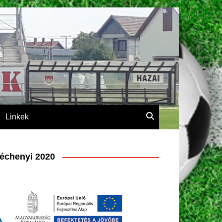
Linkek
échenyi 2020