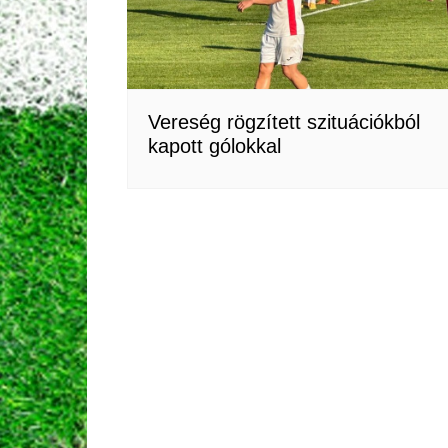
Vereség rögzített szituációkból
kapott gólokkal