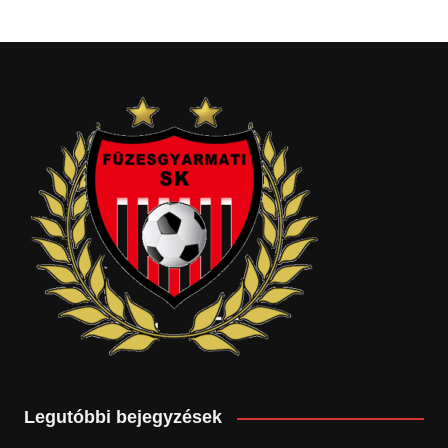
Legutóbbi bejegyzések