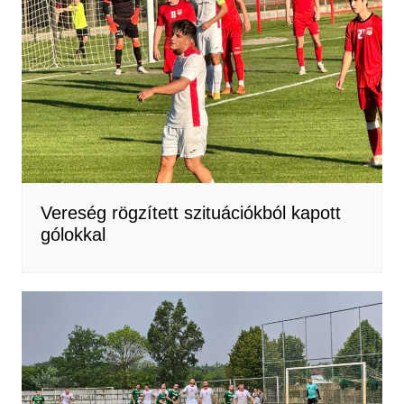
Vereség rögzített szituációkból kapott
gólokkal