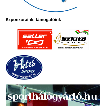
Szponzoraink, támogatóink