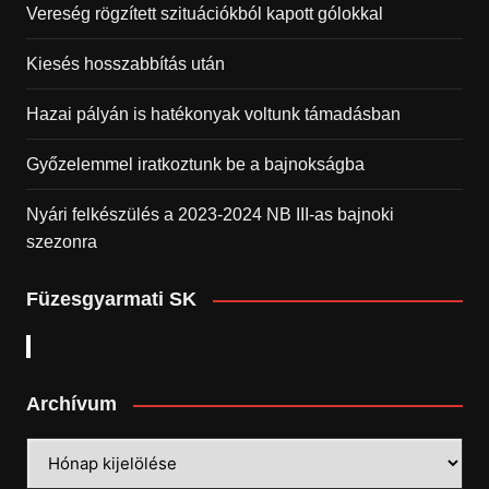
Vereség rögzített szituációkból kapott gólokkal
Kiesés hosszabbítás után
Hazai pályán is hatékonyak voltunk támadásban
Győzelemmel iratkoztunk be a bajnokságba
Nyári felkészülés a 2023-2024 NB III-as bajnoki
szezonra
Füzesgyarmati SK
Archívum
Archívum