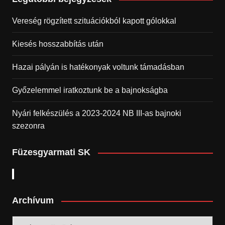
Vereség rögzített szituációkból kapott gólokkal
Kiesés hosszabbítás után
Hazai pályán is hatékonyak voltunk támadásban
Győzelemmel iratkoztunk be a bajnokságba
Nyári felkészülés a 2023-2024 NB III-as bajnoki
szezonra
Füzesgyarmati SK
Archívum
Archívum