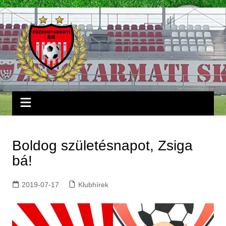
Skip
to
content
Boldog születésnapot, Zsiga
bá!
2019-07-17
Klubhírek