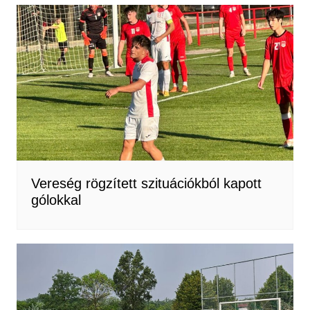
Vereség rögzített szituációkból kapott
gólokkal