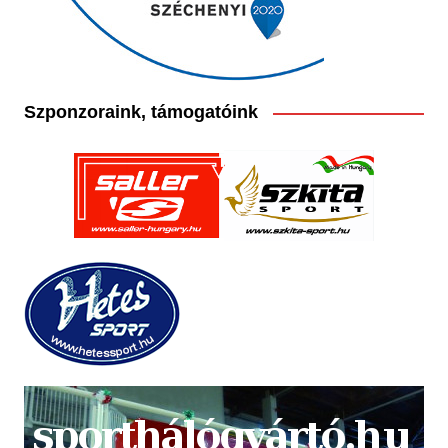
Szponzoraink, támogatóink