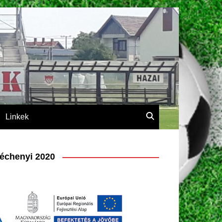
Linkek
échenyi 2020