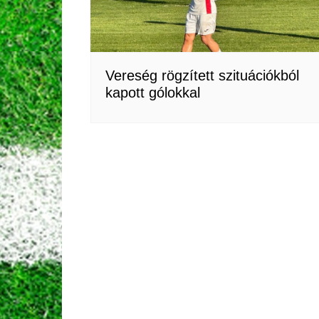
Vereség rögzített szituációkból
kapott gólokkal