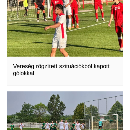
Vereség rögzített szituációkból kapott
gólokkal