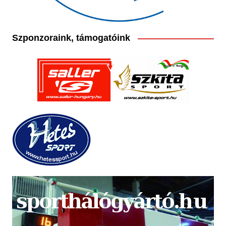
Szponzoraink, támogatóink