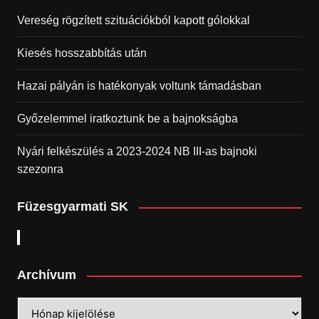
Vereség rögzített szituációkból kapott gólokkal
Kiesés hosszabbítás után
Hazai pályán is hatékonyak voltunk támadásban
Győzelemmel iratkoztunk be a bajnokságba
Nyári felkészülés a 2023-2024 NB III-as bajnoki
szezonra
Füzesgyarmati SK
Archívum
Archívum