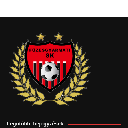
Legutóbbi bejegyzések