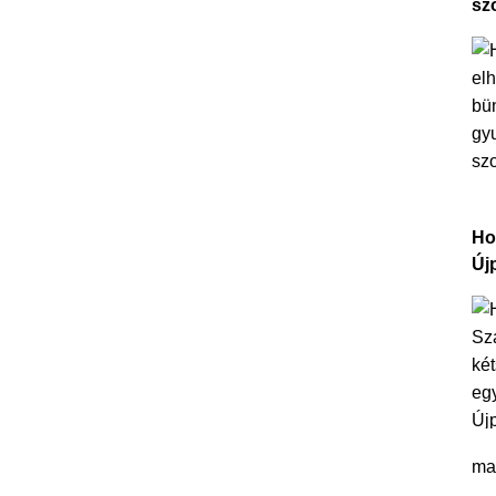
sz
Ho
Új
ma