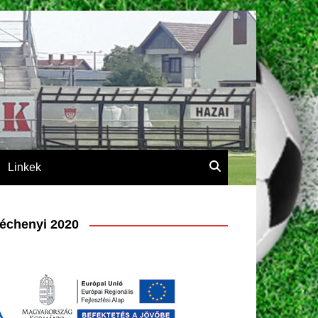
Linkek
échenyi 2020