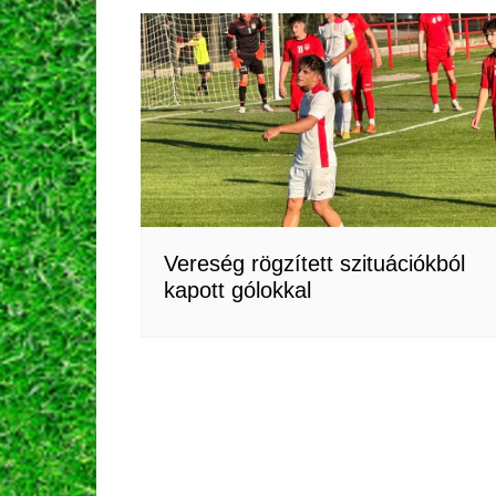
Vereség rögzített szituációkból
kapott gólokkal