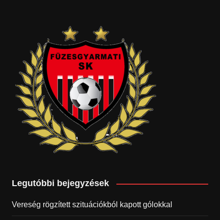
Legutóbbi bejegyzések
Vereség rögzített szituációkból kapott gólokkal