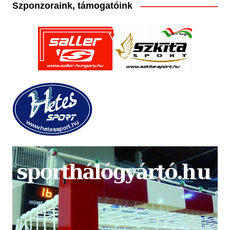
Szponzoraink, támogatóink