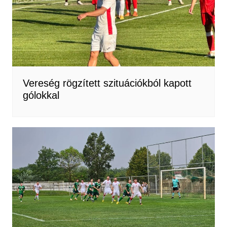
Vereség rögzített szituációkból kapott
gólokkal