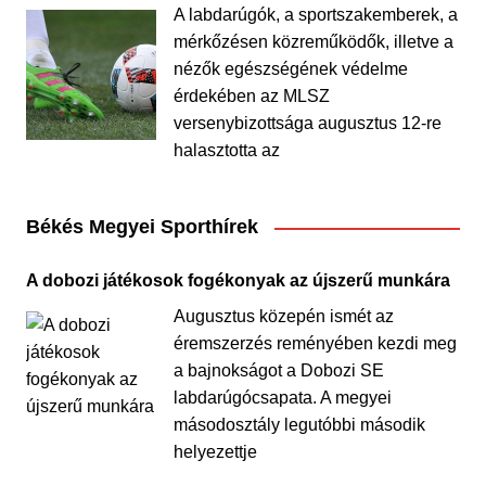
A labdarúgók, a sportszakemberek, a
mérkőzésen közreműködők, illetve a
nézők egészségének védelme
érdekében az MLSZ
versenybizottsága augusztus 12-re
halasztotta az
Békés Megyei Sporthírek
A dobozi játékosok fogékonyak az újszerű munkára
Augusztus közepén ismét az
éremszerzés reményében kezdi meg
a bajnokságot a Dobozi SE
labdarúgócsapata. A megyei
másodosztály legutóbbi második
helyezettje