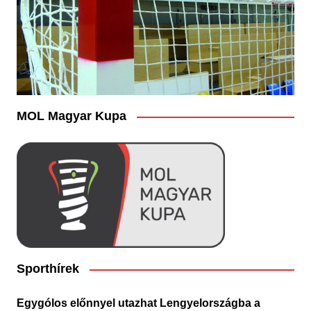
MOL Magyar Kupa
Sporthírek
Egygólos előnnyel utazhat Lengyelországba a