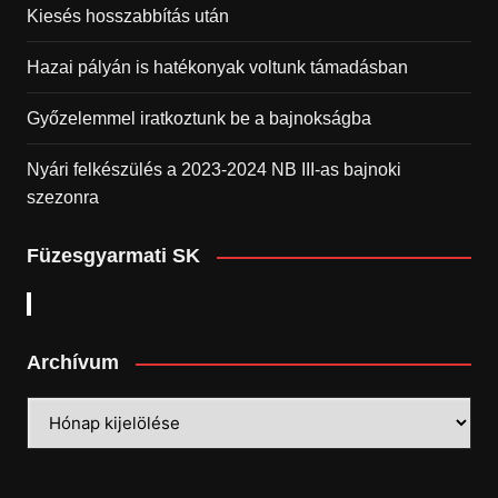
Kiesés hosszabbítás után
Hazai pályán is hatékonyak voltunk támadásban
Győzelemmel iratkoztunk be a bajnokságba
Nyári felkészülés a 2023-2024 NB III-as bajnoki
szezonra
Füzesgyarmati SK
Archívum
Archívum