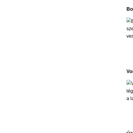
Bo
Vo