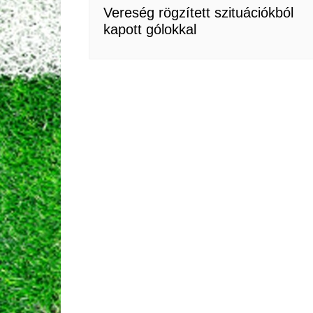
Vereség rögzített szituációkból
kapott gólokkal