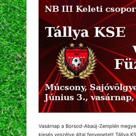
Vasárnap a Borsod-Abaúj-Zemplén megyei
kiesés veszélye által fenyegetett Tállya K