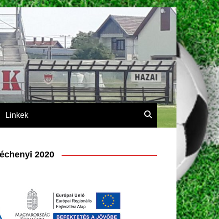
Linkek
échenyi 2020