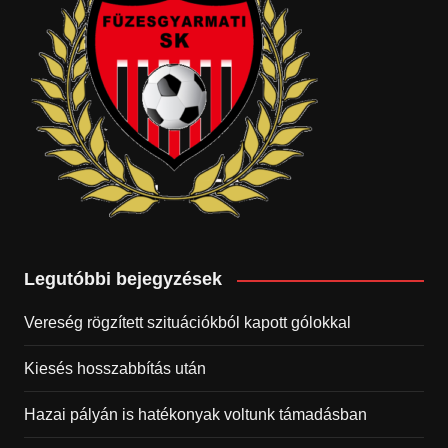
Legutóbbi bejegyzések
Vereség rögzített szituációkból kapott gólokkal
Kiesés hosszabbítás után
Hazai pályán is hatékonyak voltunk támadásban