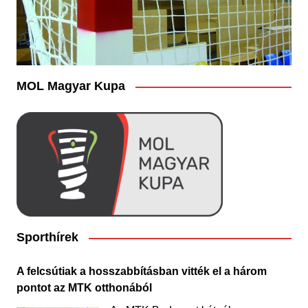
MOL Magyar Kupa
Sporthírek
A felcsútiak a hosszabbításban vitték el a három
pontot az MTK otthonából