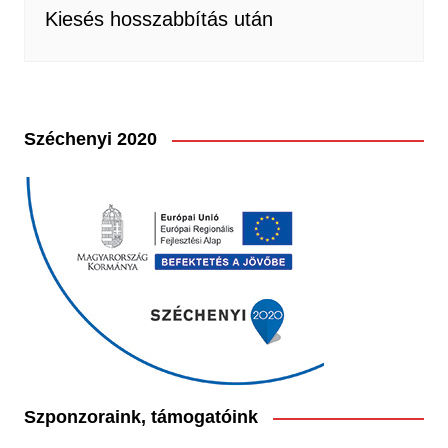
Kiesés hosszabbítás után
Széchenyi 2020
Szponzoraink, támogatóink