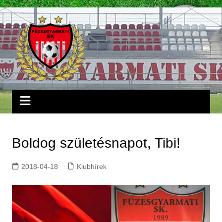
Skip
to
content
Boldog születésnapot, Tibi!
2018-04-18
Klubhírek