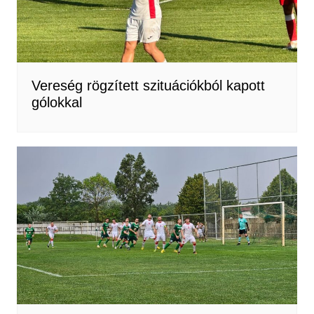
Vereség rögzített szituációkból kapott
gólokkal