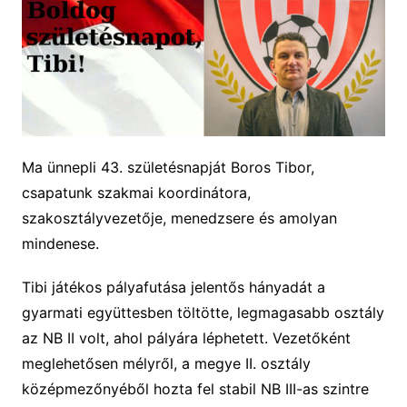
Ma ünnepli 43. születésnapját Boros Tibor,
csapatunk szakmai koordinátora,
szakosztályvezetője, menedzsere és amolyan
mindenese.
Tibi játékos pályafutása jelentős hányadát a
gyarmati együttesben töltötte, legmagasabb osztály
az NB II volt, ahol pályára léphetett. Vezetőként
meglehetősen mélyről, a megye II. osztály
középmezőnyéből hozta fel stabil NB III-as szintre