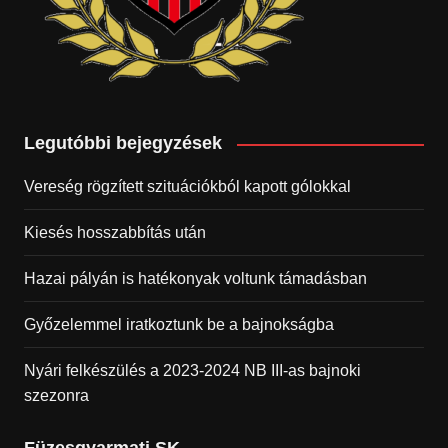
Legutóbbi bejegyzések
Vereség rögzített szituációkból kapott gólokkal
Kiesés hosszabbítás után
Hazai pályán is hatékonyak voltunk támadásban
Győzelemmel iratkoztunk be a bajnokságba
Nyári felkészülés a 2023-2024 NB III-as bajnoki
szezonra