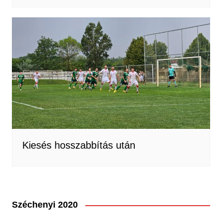
Kiesés hosszabbítás után
Széchenyi 2020