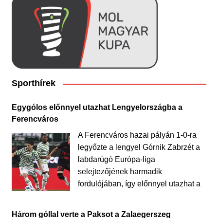
Sporthírek
Egygólos előnnyel utazhat Lengyelországba a
Ferencváros
A Ferencváros hazai pályán 1-0-ra
legyőzte a lengyel Górnik Zabrzét a
labdarúgó Európa-liga
selejtezőjének harmadik
fordulójában, így előnnyel utazhat a
Három góllal verte a Paksot a Zalaegerszeg