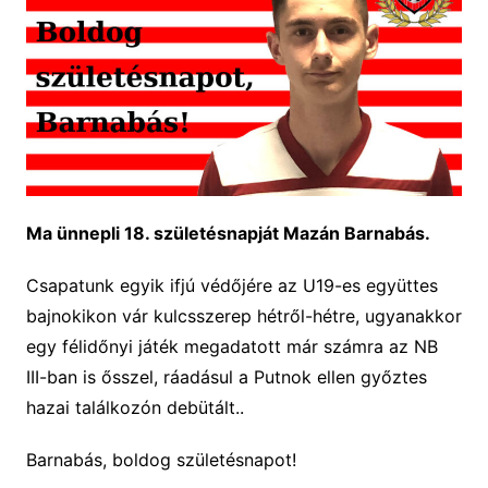
Ma ünnepli 18. születésnapját Mazán Barnabás.
Csapatunk egyik ifjú védőjére az U19-es együttes
bajnokikon vár kulcsszerep hétről-hétre, ugyanakkor
egy félidőnyi játék megadatott már számra az NB
III-ban is ősszel, ráadásul a Putnok ellen győztes
hazai találkozón debütált..
Barnabás, boldog születésnapot!