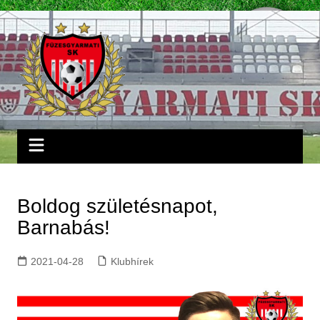
Skip
to
content
Boldog születésnapot,
Barnabás!
2021-04-28
Klubhírek