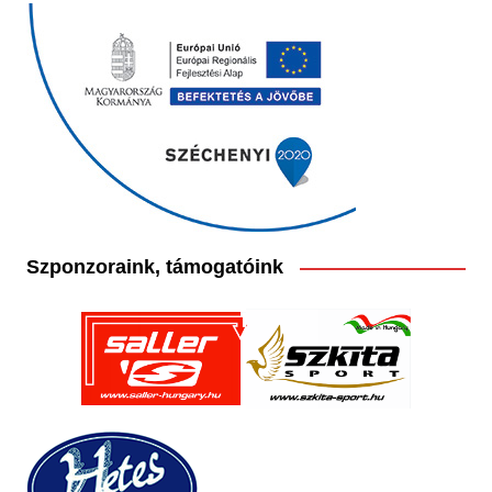
Szponzoraink, támogatóink