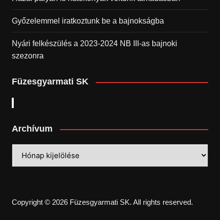
Győzelemmel iratkoztunk be a bajnokságba
Nyári felkészülés a 2023-2024 NB III-as bajnoki
szezonra
Füzesgyarmati SK
Archívum
Archívum
Copyright © 2026 Füzesgyarmati SK. All rights reserved.