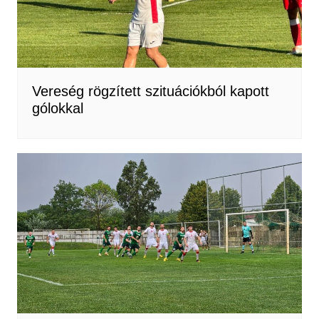
Vereség rögzített szituációkból kapott
gólokkal