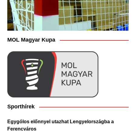
MOL Magyar Kupa
Sporthírek
Egygólos előnnyel utazhat Lengyelországba a
Ferencváros