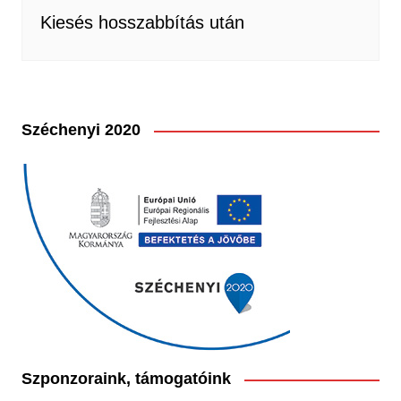
Kiesés hosszabbítás után
Széchenyi 2020
Szponzoraink, támogatóink