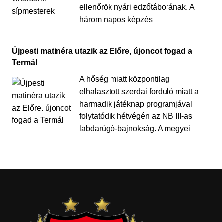
ellenőrök nyári edzőtáborának. A
három napos képzés
Újpesti matinéra utazik az Előre, újoncot fogad a
Termál
A hőség miatt központilag
elhalasztott szerdai forduló miatt a
harmadik játéknap programjával
folytatódik hétvégén az NB III-as
labdarúgó-bajnokság. A megyei