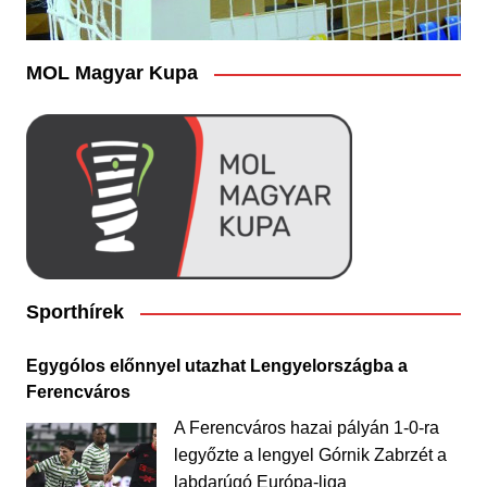
MOL Magyar Kupa
Sporthírek
Egygólos előnnyel utazhat Lengyelországba a
Ferencváros
A Ferencváros hazai pályán 1-0-ra
legyőzte a lengyel Górnik Zabrzét a
labdarúgó Európa-liga