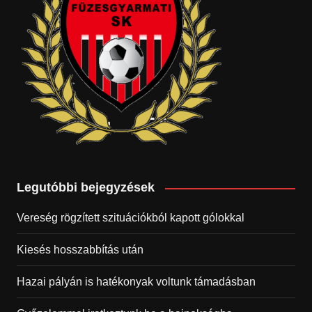
Legutóbbi bejegyzések
Vereség rögzített szituációkból kapott gólokkal
Kiesés hosszabbítás után
Hazai pályán is hatékonyak voltunk támadásban