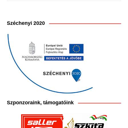
Széchenyi 2020
Szponzoraink, támogatóink