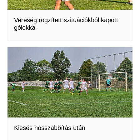
Vereség rögzített szituációkból kapott
gólokkal
Kiesés hosszabbítás után