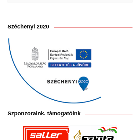
Széchenyi 2020
Szponzoraink, támogatóink