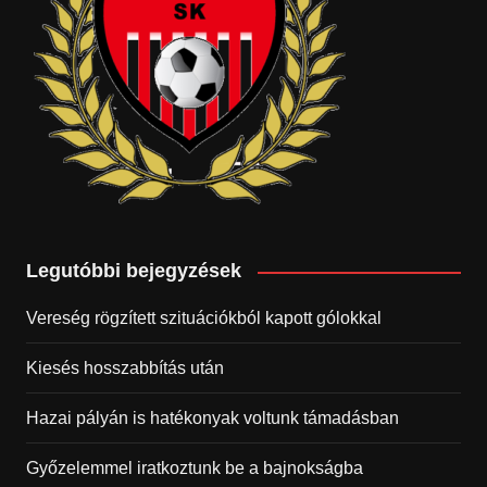
Legutóbbi bejegyzések
Vereség rögzített szituációkból kapott gólokkal
Kiesés hosszabbítás után
Hazai pályán is hatékonyak voltunk támadásban
Győzelemmel iratkoztunk be a bajnokságba