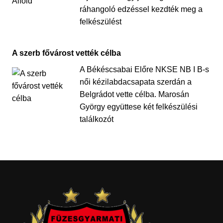
ráhangoló edzéssel kezdték meg a
felkészülést
A szerb fővárost vették célba
A Békéscsabai Előre NKSE NB I B-s
női kézilabdacsapata szerdán a
Belgrádot vette célba. Marosán
György együttese két felkészülési
találkozót