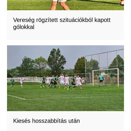
Vereség rögzített szituációkból kapott
gólokkal
Kiesés hosszabbítás után