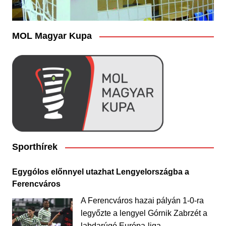
MOL Magyar Kupa
Sporthírek
Egygólos előnnyel utazhat Lengyelországba a
Ferencváros
A Ferencváros hazai pályán 1-0-ra
legyőzte a lengyel Górnik Zabrzét a
labdarúgó Európa-liga