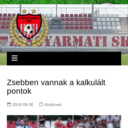
Skip
to
content
Zsebben vannak a kalkulált
pontok
2018-09-30
Klubhírek