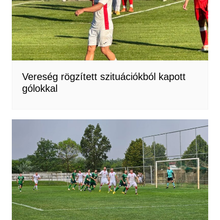
Vereség rögzített szituációkból kapott
gólokkal