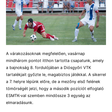
A várakozásoknak megfelelően, vasárnap
mindhárom pontot itthon tartotta
csapatunk, amely
a bajnokság 8. fordulójában a Diósgyőri VTK
tartalékjait győzte le, magabiztos játékkal. A sikerrel
a 7. helyre lépünk előre, de a mezőny első felének
tömörségét jelzi, hogy a második pozíciót elfoglaló
ESMTK-val szemben mindössze 3 egység az
elmaradásunk.