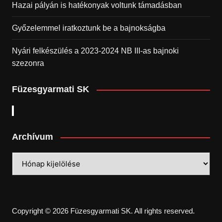
Hazai pályán is hatékonyak voltunk támadásban
Győzelemmel iratkoztunk be a bajnokságba
Nyári felkészülés a 2023-2024 NB III-as bajnoki
szezonra
Füzesgyarmati SK
Archívum
Archívum
Copyright © 2026 Füzesgyarmati SK. All rights reserved.