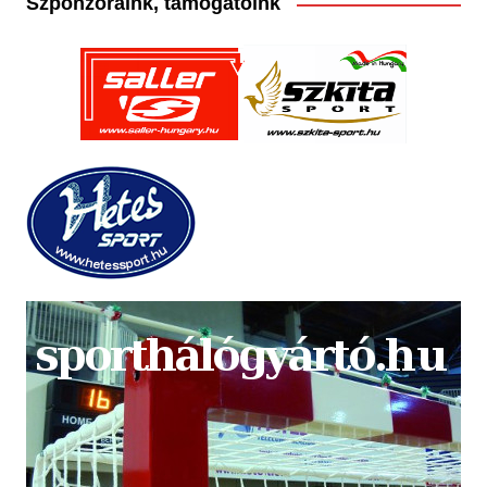
Szponzoraink, támogatóink