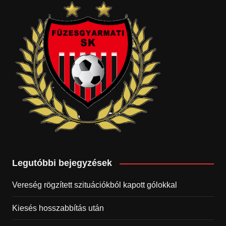
Legutóbbi bejegyzések
Vereség rögzített szituációkból kapott gólokkal
Kiesés hosszabbítás után