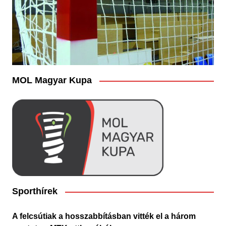
MOL Magyar Kupa
Sporthírek
A felcsútiak a hosszabbításban vitték el a három