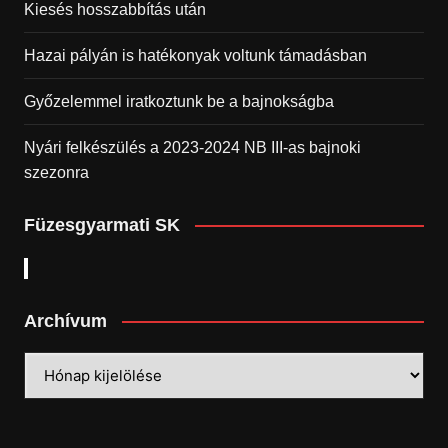
Kiesés hosszabbítás után
Hazai pályán is hatékonyak voltunk támadásban
Győzelemmel iratkoztunk be a bajnokságba
Nyári felkészülés a 2023-2024 NB III-as bajnoki
szezonra
Füzesgyarmati SK
Archívum
Archívum