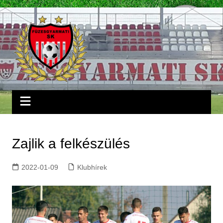
Skip
to
content
Zajlik a felkészülés
2022-01-09
Klubhírek