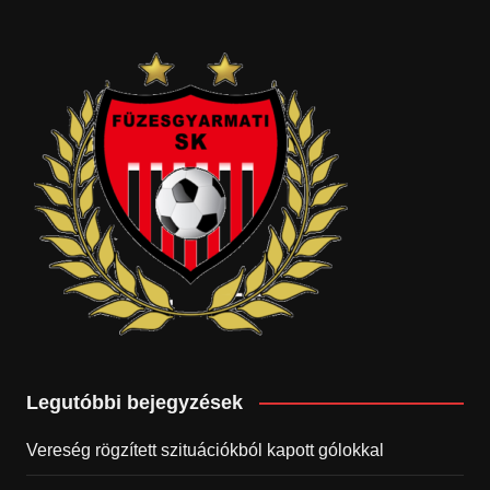
Legutóbbi bejegyzések
Vereség rögzített szituációkból kapott gólokkal