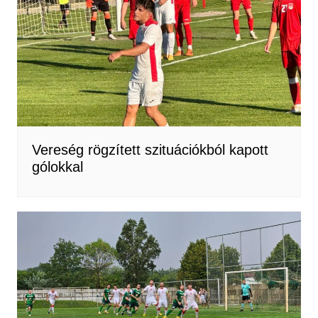
Vereség rögzített szituációkból kapott
gólokkal