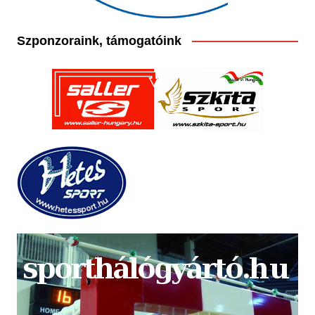
Szponzoraink, támogatóink