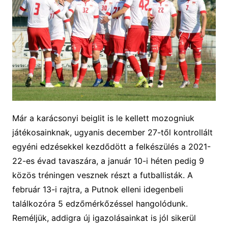
Már a karácsonyi beiglit is le kellett mozogniuk
játékosainknak, ugyanis december 27-től kontrollált
egyéni edzésekkel kezdődött a felkészülés a 2021-
22-es évad tavaszára, a január 10-i héten pedig 9
közös tréningen vesznek részt a futballisták. A
február 13-i rajtra, a Putnok elleni idegenbeli
találkozóra 5 edzőmérkőzéssel hangolódunk.
Reméljük, addigra új igazolásainkat is jól sikerül