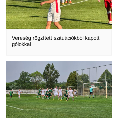
Vereség rögzített szituációkból kapott
gólokkal