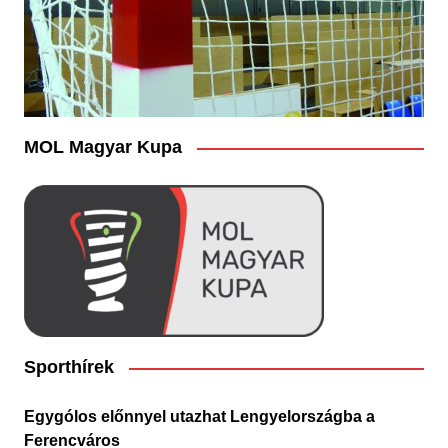
MOL Magyar Kupa
Sporthírek
Egygólos előnnyel utazhat Lengyelországba a
Ferencváros