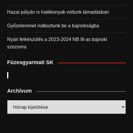
Hazai pályán is hatékonyak voltunk támadásban
Győzelemmel iratkoztunk be a bajnokságba
Nyári felkészülés a 2023-2024 NB III-as bajnoki
szezonra
Füzesgyarmati SK
Archívum
Archívum