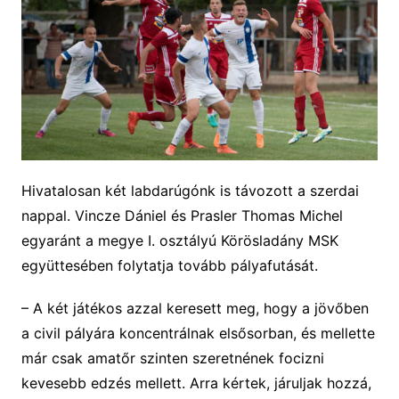
Hivatalosan két labdarúgónk is távozott a szerdai
nappal. Vincze Dániel és Prasler Thomas Michel
egyaránt a megye I. osztályú Körösladány MSK
együttesében folytatja tovább pályafutását.
– A két játékos azzal keresett meg, hogy a jövőben
a civil pályára koncentrálnak elsősorban, és mellette
már csak amatőr szinten szeretnének focizni
kevesebb edzés mellett. Arra kértek, járuljak hozzá,