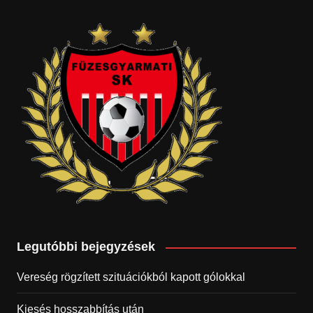
Legutóbbi bejegyzések
Vereség rögzített szituációkból kapott gólokkal
Kiesés hosszabbítás után