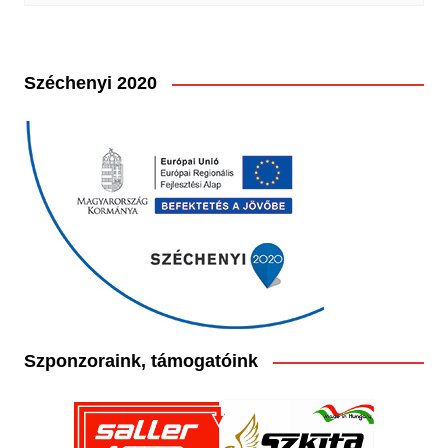
Széchenyi 2020
Szponzoraink, támogatóink