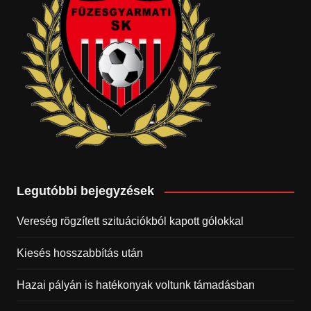
Legutóbbi bejegyzések
Vereség rögzített szituációkból kapott gólokkal
Kiesés hosszabbítás után
Hazai pályán is hatékonyak voltunk támadásban