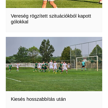
Vereség rögzített szituációkból kapott
gólokkal
Kiesés hosszabbítás után