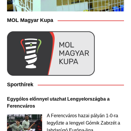
MOL Magyar Kupa
Sporthírek
Egygólos előnnyel utazhat Lengyelországba a
Ferencváros
A Ferencváros hazai pályán 1-0-ra
legyőzte a lengyel Górnik Zabrzét a
labdarúgó Európa-liga