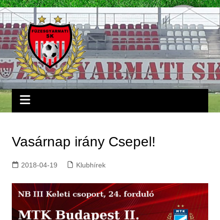
Skip
to
content
Vasárnap irány Csepel!
2018-04-19
Klubhírek