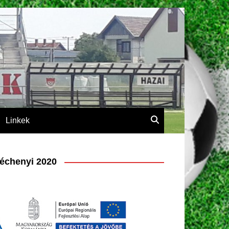
Linkek
échenyi 2020