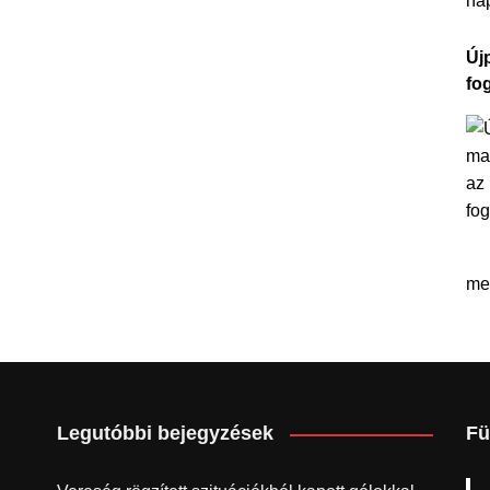
na
Újp
fo
me
Legutóbbi bejegyzések
Fü