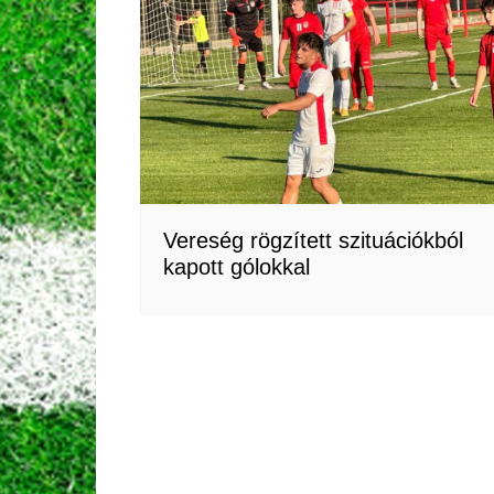
Vereség rögzített szituációkból
kapott gólokkal