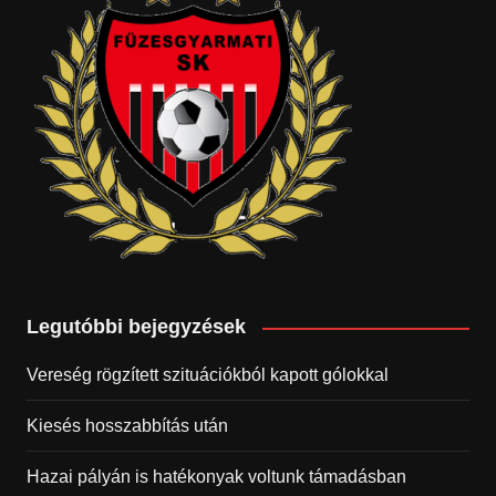
Legutóbbi bejegyzések
Vereség rögzített szituációkból kapott gólokkal
Kiesés hosszabbítás után
Hazai pályán is hatékonyak voltunk támadásban