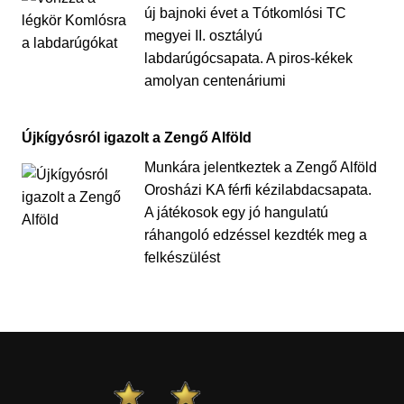
új bajnoki évet a Tótkomlósi TC
megyei II. osztályú
labdarúgócsapata. A piros-kékek
amolyan centenáriumi
Újkígyósról igazolt a Zengő Alföld
Munkára jelentkeztek a Zengő Alföld
Orosházi KA férfi kézilabdacsapata.
A játékosok egy jó hangulatú
ráhangoló edzéssel kezdték meg a
felkészülést