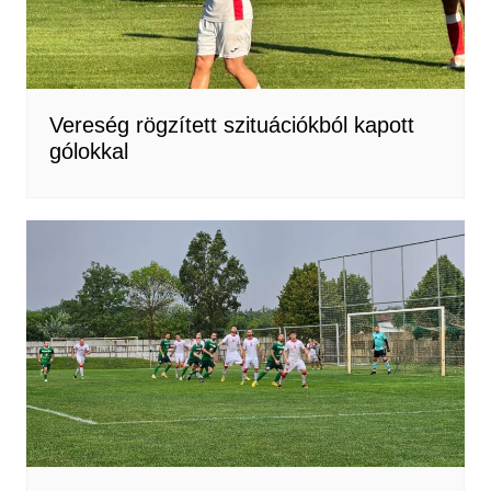
Vereség rögzített szituációkból kapott
gólokkal