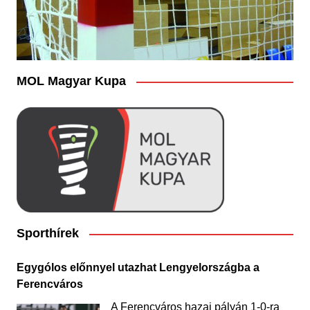
MOL Magyar Kupa
Sporthírek
Egygólos előnnyel utazhat Lengyelországba a
Ferencváros
A Ferencváros hazai pályán 1-0-ra