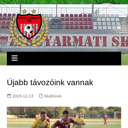
Skip
to
content
Újabb távozóink vannak
2019-12-13
Klubhírek