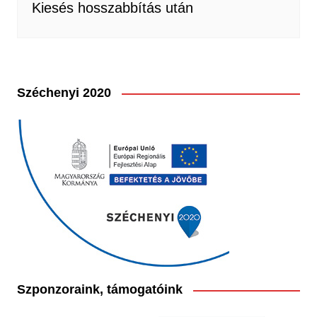
Kiesés hosszabbítás után
Széchenyi 2020
Szponzoraink, támogatóink