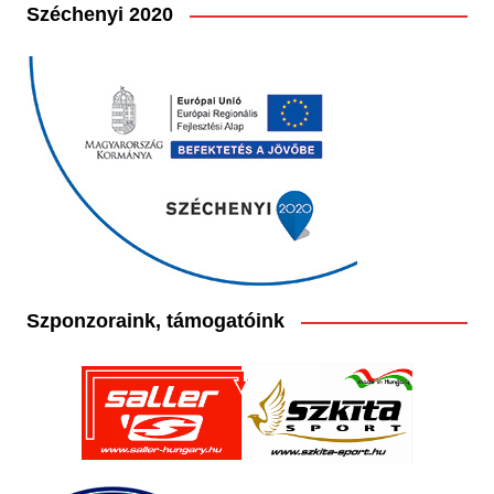
Széchenyi 2020
Szponzoraink, támogatóink