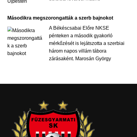
Másodikra megszorongatták a szerb bajnokot
A Békéscsabai Előre NKSE
pénteken a második gyakorló
mérkőzését is lejátszotta a szerbiai
három napos villám tábora
zárásaként. Marosán György