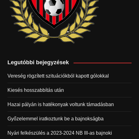
Legutóbbi bejegyzések
Vereség rögzített szituációkból kapott gólokkal
Kiesés hosszabbítás után
Hazai pályán is hatékonyak voltunk támadásban
Győzelemmel iratkoztunk be a bajnokságba
Nyári felkészülés a 2023-2024 NB III-as bajnoki