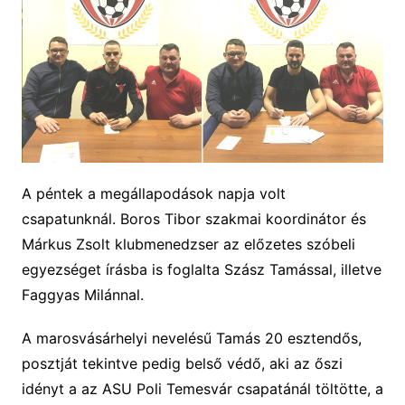
A péntek a megállapodások napja volt
csapatunknál. Boros Tibor szakmai koordinátor és
Márkus Zsolt klubmenedzser az előzetes szóbeli
egyezséget írásba is foglalta Szász Tamással, illetve
Faggyas Milánnal.
A marosvásárhelyi nevelésű Tamás 20 esztendős,
posztját tekintve pedig belső védő, aki az őszi
idényt a az ASU Poli Temesvár csapatánál töltötte, a