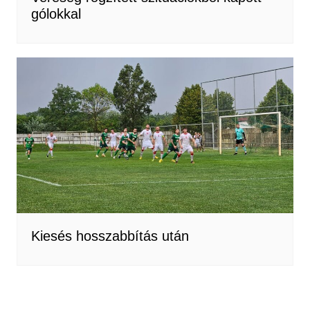
gólokkal
Kiesés hosszabbítás után