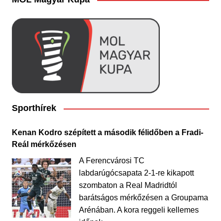
Sporthírek
Kenan Kodro szépített a második félidőben a Fradi-
Reál mérkőzésen
A Ferencvárosi TC
labdarúgócsapata 2-1-re kikapott
szombaton a Real Madridtól
barátságos mérkőzésen a Groupama
Arénában. A kora reggeli kellemes