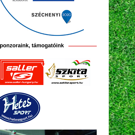
ponzoraink, támogatóink