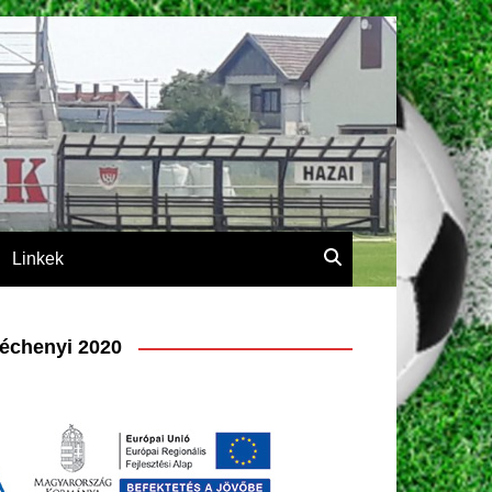
Linkek
échenyi 2020