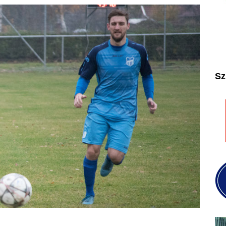
2025
2026
Sz