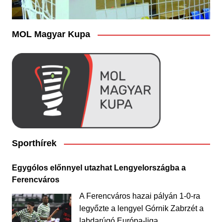
MOL Magyar Kupa
Sporthírek
Egygólos előnnyel utazhat Lengyelországba a
Ferencváros
A Ferencváros hazai pályán 1-0-ra
legyőzte a lengyel Górnik Zabrzét a
labdarúgó Európa-liga