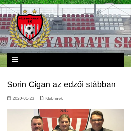
Skip
to
content
Sorin Cigan az edzői stábban
2020-01-23
Klubhírek