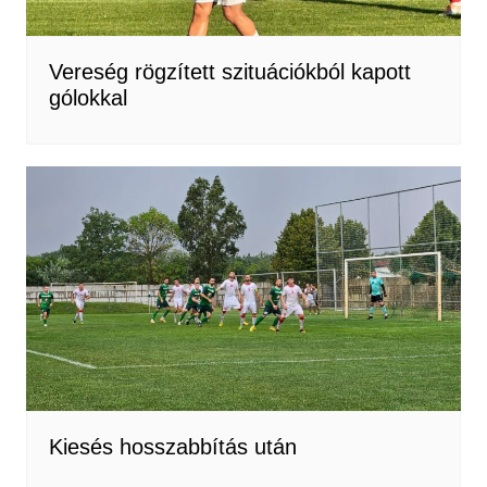
Vereség rögzített szituációkból kapott
gólokkal
Kiesés hosszabbítás után