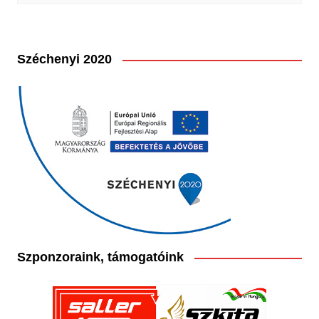
Széchenyi 2020
Szponzoraink, támogatóink