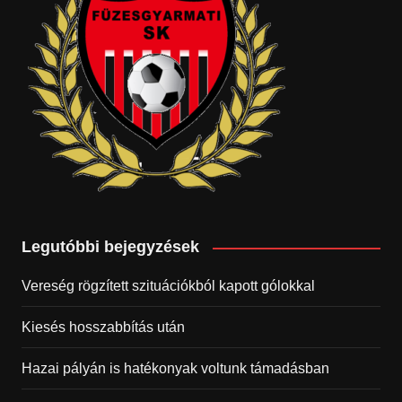
Legutóbbi bejegyzések
Vereség rögzített szituációkból kapott gólokkal
Kiesés hosszabbítás után
Hazai pályán is hatékonyak voltunk támadásban