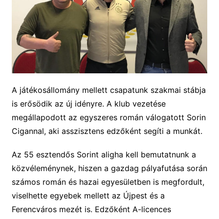
A játékosállomány mellett csapatunk szakmai stábja
is erősödik az új idényre. A klub vezetése
megállapodott az egyszeres román válogatott Sorin
Cigannal, aki asszisztens edzőként segíti a munkát.
Az 55 esztendős Sorint aligha kell bemutatnunk a
közvéleménynek, hiszen a gazdag pályafutása során
számos román és hazai egyesületben is megfordult,
viselhette egyebek mellett az Újpest és a
Ferencváros mezét is. Edzőként A-licences