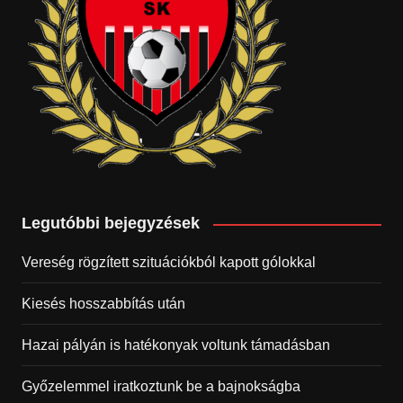
Legutóbbi bejegyzések
Vereség rögzített szituációkból kapott gólokkal
Kiesés hosszabbítás után
Hazai pályán is hatékonyak voltunk támadásban
Győzelemmel iratkoztunk be a bajnokságba