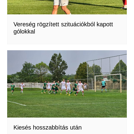
Vereség rögzített szituációkból kapott
gólokkal
Kiesés hosszabbítás után