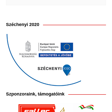
Széchenyi 2020
Szponzoraink, támogatóink