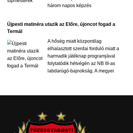
három napos képzés
Újpesti matinéra utazik az Előre, újoncot fogad a
Termál
A hőség miatt központilag
elhalasztott szerdai forduló miatt a
harmadik játéknap programjával
folytatódik hétvégén az NB III-as
labdarúgó-bajnokság. A megyei