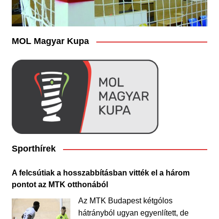
MOL Magyar Kupa
Sporthírek
A felcsútiak a hosszabbításban vitték el a három
pontot az MTK otthonából
Az MTK Budapest kétgólos
hátrányból ugyan egyenlített, de