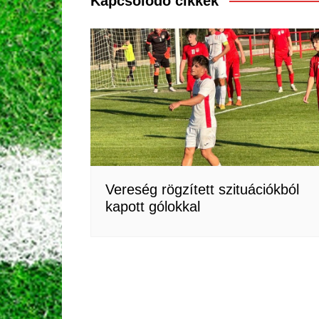
Kapcsolódó cikkek
Vereség rögzített szituációkból
kapott gólokkal