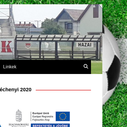
Linkek
échenyi 2020