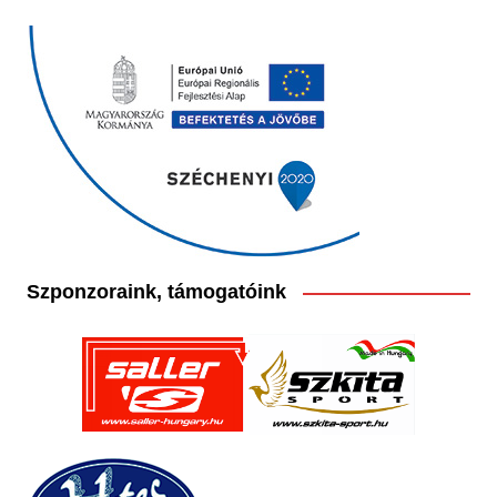
Szponzoraink, támogatóink