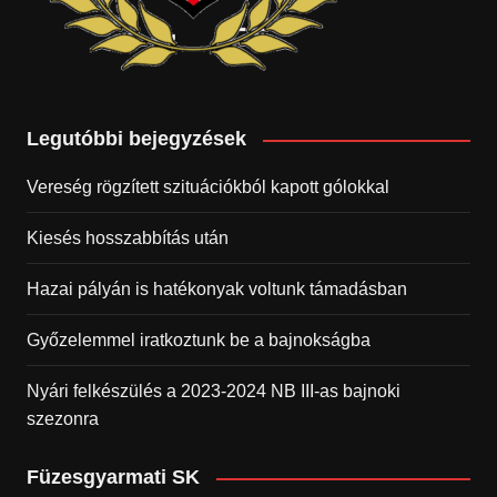
Legutóbbi bejegyzések
Vereség rögzített szituációkból kapott gólokkal
Kiesés hosszabbítás után
Hazai pályán is hatékonyak voltunk támadásban
Győzelemmel iratkoztunk be a bajnokságba
Nyári felkészülés a 2023-2024 NB III-as bajnoki
szezonra
Füzesgyarmati SK