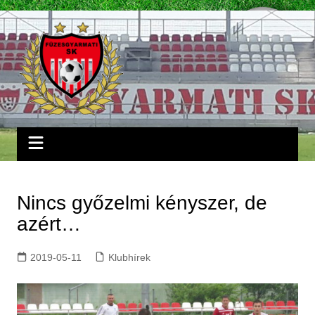
Skip
to
content
Nincs győzelmi kényszer, de
azért…
2019-05-11
Klubhírek